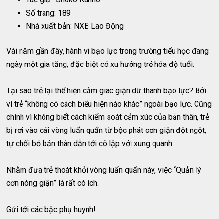
Số trang: 189
Nhà xuất bản: NXB Lao Động
Vài năm gần đây, hành vi bạo lực trong trường tiểu học đang
ngày một gia tăng, đặc biệt có xu hướng trẻ hóa độ tuổi.
Tại sao trẻ lại thể hiện cảm giác giận dữ thành bạo lực? Bởi
vì trẻ “không có cách biểu hiện nào khác” ngoài bạo lực. Cũng
chính vì không biết cách kiểm soát cảm xúc của bản thân, trẻ
bị rơi vào cái vòng luẩn quẩn từ bộc phát cơn giận đột ngột,
tự chối bỏ bản thân dẫn tới cô lập với xung quanh…
Nhằm đưa trẻ thoát khỏi vòng luẩn quẩn này, việc “Quản lý
cơn nóng giận” là rất có ích.
Gửi tới các bậc phụ huynh!