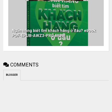
Ngân hàng biết tìm khách hàng ở đâu? ebook
PDF-EPUB-AWZ3-PRC-MOBI
COMMENTS
BLOGGER