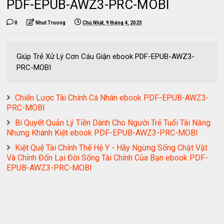
PDF-EPUB-AWZ3-PRC-MOBI
0
Nhut Truong
Chủ Nhật, 9 tháng 4, 2023
Giúp Trẻ Xử Lý Cơn Cáu Giận ebook PDF-EPUB-AWZ3-
PRC-MOBI
Chiến Lược Tài Chính Cá Nhân ebook PDF-EPUB-AWZ3-
PRC-MOBI
Bí Quyết Quản Lý Tiền Dành Cho Người Trẻ Tuổi Tài Năng
Nhưng Khánh Kiệt ebook PDF-EPUB-AWZ3-PRC-MOBI
Kiệt Quệ Tài Chính Thế Hệ Y - Hãy Ngừng Sống Chật Vật
Và Chỉnh Đốn Lại Đời Sống Tài Chính Của Bạn ebook PDF-
EPUB-AWZ3-PRC-MOBI