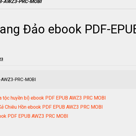
UB-AWZ3-PRC-MOBI
oang Đảo ebook PDF-EP
23
B-AWZ3-PRC-MOBI
Gia tộc huyền bí) ebook PDF EPUB AWZ3 PRC MOBI
ử: Kẻ Chiêu Hồn ebook PDF EPUB AWZ3 PRC MOBI
ebook PDF EPUB AWZ3 PRC MOBI