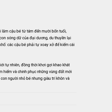
i lăm cậu bé từ tám đến mười bốn tuổi,
con sóng dữ của đại dương, du thuyền lại
khổ: các cậu bé phải tự xoay xở để kiếm cái
ới tự nhiên, đồng thời khơi gợi khao khát
hám hiểm và chinh phục những vùng đất mới
 con người nhỏ bé nhưng giàu trí khôn và