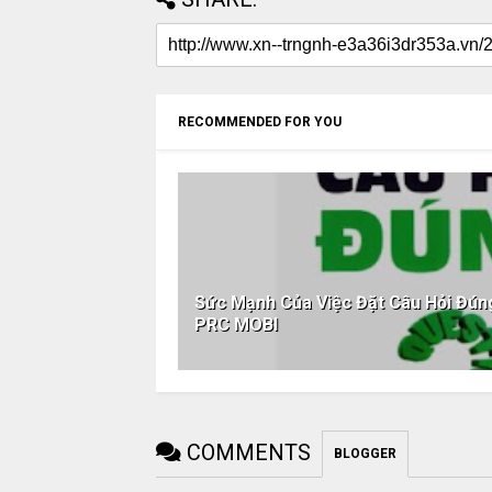
RECOMMENDED FOR YOU
Sức Mạnh Của Việc Đặt Câu Hỏi Đ
PRC MOBI
COMMENTS
BLOGGER