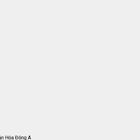
ăn Hóa Đông A