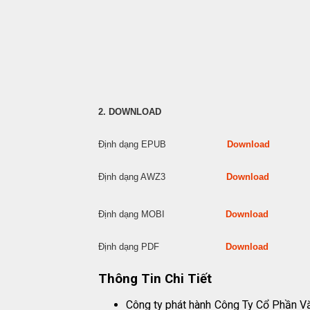
2. DOWNLOAD
Định dạng EPUB
Download
Định dạng AWZ3
Download
Định dạng MOBI
Download
Định dạng PDF
Download
Thông Tin Chi Tiết
Công ty phát hành
Công Ty Cổ Phần V