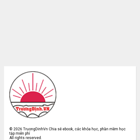
©
2026
TruongDinhVn Chia sẽ ebook, các khóa học, phần mềm học
tập miễn phí
All rights reserved.