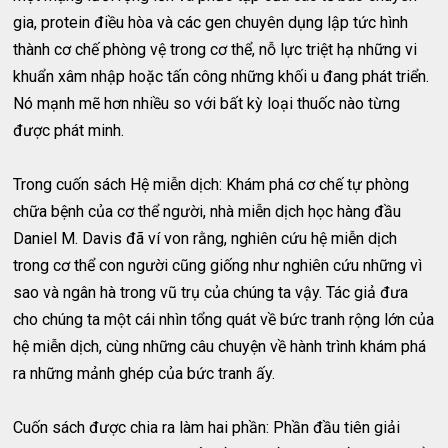
gia, protein điều hòa và các gen chuyên dụng lập tức hình
thành cơ chế phòng vệ trong cơ thể, nỗ lực triệt hạ những vi
khuẩn xâm nhập hoặc tấn công những khối u đang phát triển.
Nó mạnh mẽ hơn nhiều so với bất kỳ loại thuốc nào từng
được phát minh.
Trong cuốn sách Hệ miễn dịch: Khám phá cơ chế tự phòng
chữa bệnh của cơ thể người, nhà miễn dịch học hàng đầu
Daniel M. Davis đã ví von rằng, nghiên cứu hệ miễn dịch
trong cơ thể con người cũng giống như nghiên cứu những vì
sao và ngân hà trong vũ trụ của chúng ta vậy. Tác giả đưa
cho chúng ta một cái nhìn tổng quát về bức tranh rộng lớn của
hệ miễn dịch, cùng những câu chuyện về hành trình khám phá
ra những mảnh ghép của bức tranh ấy.
Cuốn sách được chia ra làm hai phần: Phần đầu tiên giải