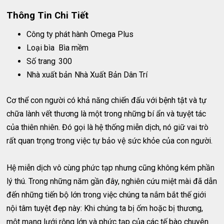
Thông Tin Chi Tiết
Công ty phát hành
Omega Plus
Loại bìa
Bìa mềm
Số trang
300
Nhà xuất bản
Nhà Xuất Bản Dân Trí
Cơ thể con người có khả năng chiến đấu với bệnh tật và tự
chữa lành vết thương là một trong những bí ẩn và tuyệt tác
của thiên nhiên. Đó gọi là hệ thống miễn dịch, nó giữ vai trò
rất quan trọng trong việc tự bảo vệ sức khỏe của con người.
Hệ miễn dịch vô cùng phức tạp nhưng cũng không kém phần
lý thú. Trong những năm gần đây, nghiên cứu miệt mài đã dẫn
đến những tiến bộ lớn trong việc chúng ta nắm bắt thế giới
nội tâm tuyệt đẹp này: Khi chúng ta bị ốm hoặc bị thương,
một mạng lưới rộng lớn và phức tạp của các tế bào chuyên