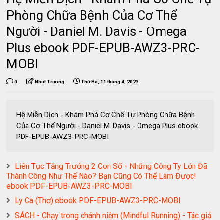
Phòng Chữa Bệnh Của Cơ Thể
Người - Daniel M. Davis - Omega
Plus ebook PDF-EPUB-AWZ3-PRC-
MOBI
0
Nhut Truong
Thứ Ba, 11 tháng 4, 2023
Hệ Miễn Dịch - Khám Phá Cơ Chế Tự Phòng Chữa Bệnh
Của Cơ Thể Người - Daniel M. Davis - Omega Plus ebook
PDF-EPUB-AWZ3-PRC-MOBI
Liên Tục Tăng Trưởng 2 Con Số - Những Công Ty Lớn Đã
Thành Công Như Thế Nào? Bạn Cũng Có Thể Làm Được!
ebook PDF-EPUB-AWZ3-PRC-MOBI
Ly Ca (Thơ) ebook PDF-EPUB-AWZ3-PRC-MOBI
SÁCH - Chạy trong chánh niệm (Mindful Running) - Tác giả