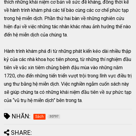
thích những khái niệm cơ bản về sức đề kháng, đồng thời kể
về hành trình khám phá các tế bào cùng các cơ chế phức tạp
trong hệ miễn dịch. Phần thứ hai bàn về những nghiên cứu
hiện đại về việc những tác nhân khác nhau ảnh hưởng thế nào
đến hệ miễn dịch của chúng ta.
Hành trình khám phá đi từ những phát kiến kéo dài nhiều thập
kỷ của các nhà khoa học tiên phong, từ những thí nghiệm đầu
tiên về vắc xin tiêm chủng bệnh đậu mùa vào những năm
1720, cho đến những tiến triển vượt trội trong lĩnh vực điều trị
ung thư bằng hệ miễn dịch. Việc nghiền ngẫm cuốn sách này
sẽ giúp chúng ta có những khái niệm đầu tiên về sự phức tạp
của “vũ trụ hệ miễn dịch” bên trong ta.
NHÃN:
Sách
30797
SHARE: