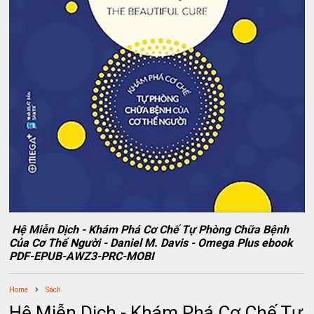
Hệ Miễn Dịch - Khám Phá Cơ Chế Tự Phòng Chữa Bệnh
Của Cơ Thể Người - Daniel M. Davis - Omega Plus ebook
PDF-EPUB-AWZ3-PRC-MOBI
Home
Sách
Hệ Miễn Dịch - Khám Phá Cơ Chế Tự