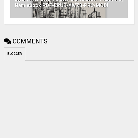
Nam ebook PDF-EPUB-AWZ3-PRC-MOBI
COMMENTS
BLOGGER