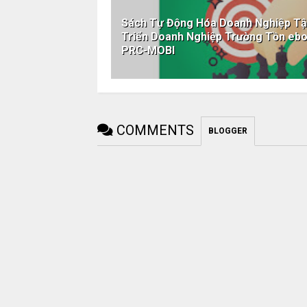
Sách Tự Động Hóa Doanh Nghiệp Tập
Triển Doanh Nghiệp Trường Tồn e
PRC-MOBI
COMMENTS
BLOGGER