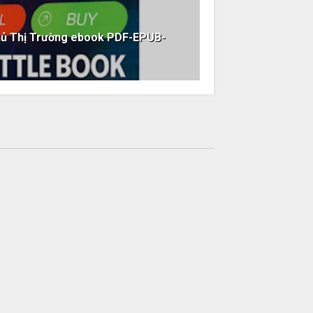
hủ Thị Trường ebook PDF-EPUB-