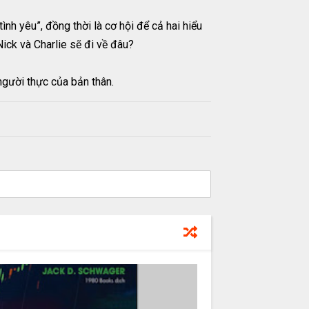
ình yêu”, đồng thời là cơ hội để cả hai hiểu
Nick và Charlie sẽ đi về đâu?
người thực của bản thân.