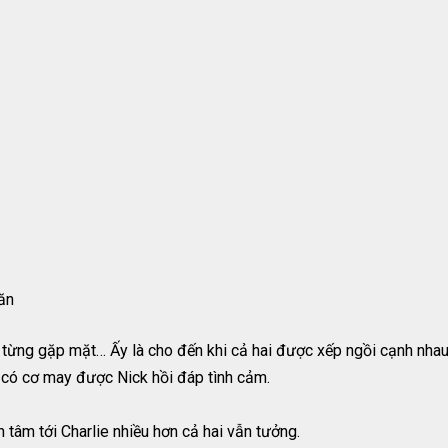
ăn
từng gặp mặt… Ấy là cho đến khi cả hai được xếp ngồi cạnh nhau.
 có cơ may được Nick hồi đáp tình cảm.
n tâm tới Charlie nhiều hơn cả hai vẫn tưởng.