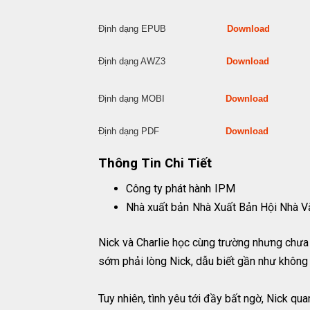
Định dạng EPUB
Download
Định dạng AWZ3
Download
Định dạng MOBI
Download
Định dạng PDF
Download
Thông Tin Chi Tiết
Công ty phát hành
IPM
Nhà xuất bản
Nhà Xuất Bản Hội Nhà V
Nick và Charlie học cùng trường nhưng chưa 
sớm phải lòng Nick, dẫu biết gần như không
Tuy nhiên, tình yêu tới đầy bất ngờ, Nick qua