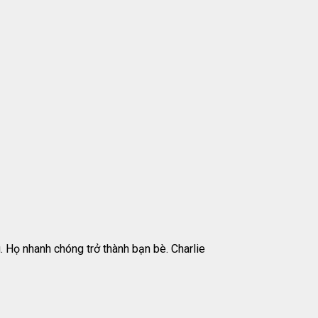
 Họ nhanh chóng trở thành bạn bè. Charlie