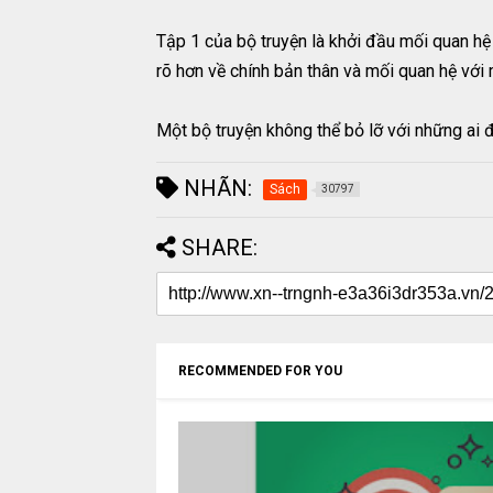
Tập 1 của bộ truyện là khởi đầu mối quan hệ c
rõ hơn về chính bản thân và mối quan hệ với 
Một bộ truyện không thể bỏ lỡ với những ai 
NHÃN:
Sách
30797
SHARE:
RECOMMENDED FOR YOU