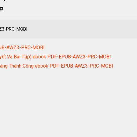
23
WZ3-PRC-MOBI
EPUB-AWZ3-PRC-MOBI
huyết Và Bài Tập) ebook PDF-EPUB-AWZ3-PRC-MOBI
án Hàng Thành Công ebook PDF-EPUB-AWZ3-PRC-MOBI