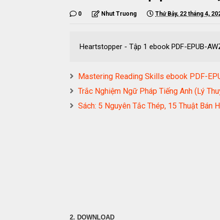
0
Nhut Truong
Thứ Bảy, 22 tháng 4, 20
Heartstopper - Tập 1 ebook PDF-EPUB-A
Mastering Reading Skills ebook PDF-
Trắc Nghiệm Ngữ Pháp Tiếng Anh (Lý T
Sách: 5 Nguyên Tắc Thép, 15 Thuật B
2. DOWNLOAD