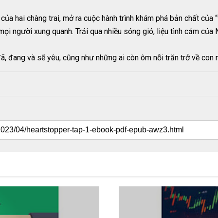
ủa hai chàng trai, mở ra cuộc hành trình khám phá bản chất của “t
mọi người xung quanh. Trải qua nhiều sóng gió, liệu tình cảm của 
đã, đang và sẽ yêu, cũng như những ai còn ôm nỗi trăn trở về con 