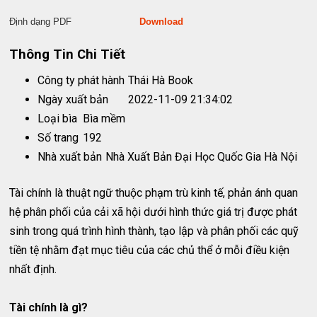
Định dạng PDF
Download
Thông Tin Chi Tiết
Công ty phát hành
Thái Hà Book
Ngày xuất bản
2022-11-09 21:34:02
Loại bìa
Bìa mềm
Số trang
192
Nhà xuất bản
Nhà Xuất Bản Đại Học Quốc Gia Hà Nội
Tài chính là thuật ngữ thuộc phạm trù kinh tế, phản ánh quan
hệ phân phối của cải xã hội dưới hình thức giá trị được phát
sinh trong quá trình hình thành, tạo lập và phân phối các quỹ
tiền tệ nhằm đạt mục tiêu của các chủ thể ở mỗi điều kiện
nhất định.
Tài chính là gì?