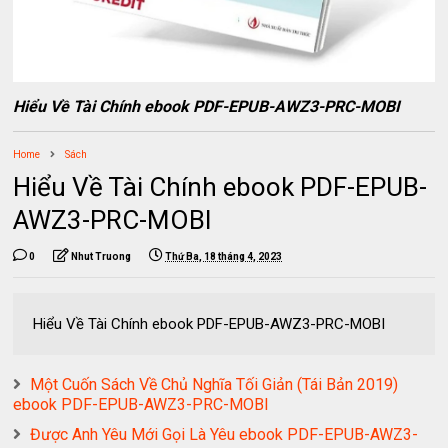
Hiểu Về Tài Chính ebook PDF-EPUB-AWZ3-PRC-MOBI
Home
Sách
Hiểu Về Tài Chính ebook PDF-EPUB-
AWZ3-PRC-MOBI
0
Nhut Truong
Thứ Ba, 18 tháng 4, 2023
Hiểu Về Tài Chính ebook PDF-EPUB-AWZ3-PRC-MOBI
Một Cuốn Sách Về Chủ Nghĩa Tối Giản (Tái Bản 2019)
ebook PDF-EPUB-AWZ3-PRC-MOBI
Được Anh Yêu Mới Gọi Là Yêu ebook PDF-EPUB-AWZ3-