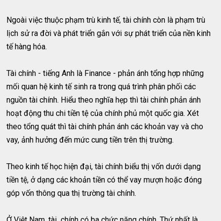
Ngoài việc thuộc phạm trù kinh tế, tài chính còn là phạm trù
lịch sử ra đời và phát triển gắn với sự phát triển của nền kinh
tế hàng hóa.
Tài chính - tiếng Anh là Finance - phản ánh tổng hợp những
mối quan hệ kinh tế sinh ra trong quá trình phân phối các
nguồn tài chính. Hiểu theo nghĩa hẹp thì tài chính phản ánh
hoạt động thu chi tiền tệ của chính phủ một quốc gia. Xét
theo tổng quát thì tài chính phản ánh các khoản vay và cho
vay, ảnh hưởng đến mức cung tiền trên thị trường.
Theo kinh tế học hiện đại, tài chính biểu thị vốn dưới dạng
tiền tệ, ở dạng các khoản tiền có thể vay mượn hoặc đóng
góp vốn thông qua thị trường tài chính.
Ở Việt Nam, tài chính có ba chức năng chính. Thứ nhất là