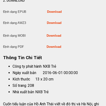
2. DOWNLOAD
Định dạng EPUB
Download
Định dạng AWZ3
Download
Định dạng MOBI
Download
Định dạng PDF
Download
Thông Tin Chi Tiết
Công ty phát hành
NXB Trẻ
Ngày xuất bản
2016-06-01 00:00:00
Kích thước
13 x 20 cm
Số trang
208
Nhà xuất bản
NXB Trẻ
Cuốn tiểu luận của Hồ Anh Thái viết về đô thị và Hà Nội, ghi