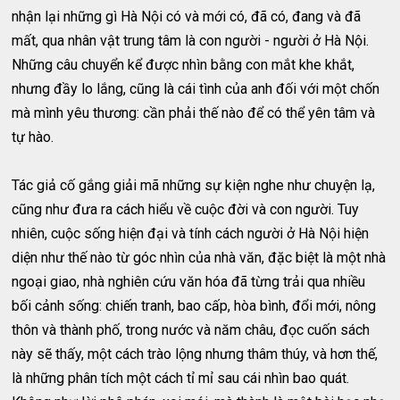
nhận lại những gì Hà Nội có và mới có, đã có, đang và đã
mất, qua nhân vật trung tâm là con người - người ở Hà Nội.
Những câu chuyển kể được nhìn bằng con mắt khe khắt,
nhưng đầy lo lắng, cũng là cái tình của anh đối với một chốn
mà mình yêu thương: cần phải thế nào để có thể yên tâm và
tự hào.
Tác giả cố gắng giải mã những sự kiện nghe như chuyện lạ,
cũng như đưa ra cách hiểu về cuộc đời và con người. Tuy
nhiên, cuộc sống hiện đại và tính cách người ở Hà Nội hiện
diện như thế nào từ góc nhìn của nhà văn, đặc biệt là một nhà
ngoại giao, nhà nghiên cứu văn hóa đã từng trải qua nhiều
bối cảnh sống: chiến tranh, bao cấp, hòa bình, đổi mới, nông
thôn và thành phố, trong nước và năm châu, đọc cuốn sách
này sẽ thấy, một cách trào lộng nhưng thâm thúy, và hơn thế,
là những phân tích một cách tỉ mỉ sau cái nhìn bao quát.