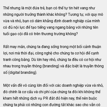
Thế nhưng là một đứa trẻ, bạn có thể tự tin hét vang như
những người trưởng thành khác không? Tương tự, với quy mô
vừa và nhỏ, bạn có dám khẳng định doanh nghiệp của mình
có đủ nội lực để tạo tiếng vang ngang bằng với những tên
tuổi gạo cội đã có trên thương trường không?
Rất may mắn, chúng ta đang sống trong một bối cảnh thuận
lợi, nơi mà thời đại, công nghệ cho chúng ta cơ hội để cạnh
tranh công bằng. Dù lớn hay nhỏ, chúng ta đều có cơ hội như
nhau trong truyền thông (branding) và đặc biệt là truyền thông
số (digital branding).
Một vấn đề vô cùng lớn đối với các doanh nghiệp vừa và nhỏ,
đó chính là cơ cấu và chi phí của chúng ta đôi khi không thể
kham hết những dịch vụ PR đắt đỏ hiện nay, thế nên buộc
chúng ta phải có những con đường tắt khác sao cho vẫn có