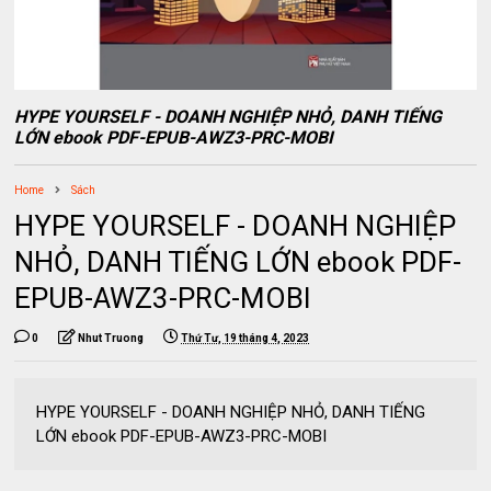
HYPE YOURSELF - DOANH NGHIỆP NHỎ, DANH TIẾNG
LỚN ebook PDF-EPUB-AWZ3-PRC-MOBI
Home
Sách
HYPE YOURSELF - DOANH NGHIỆP
NHỎ, DANH TIẾNG LỚN ebook PDF-
EPUB-AWZ3-PRC-MOBI
0
Nhut Truong
Thứ Tư, 19 tháng 4, 2023
HYPE YOURSELF - DOANH NGHIỆP NHỎ, DANH TIẾNG
LỚN ebook PDF-EPUB-AWZ3-PRC-MOBI