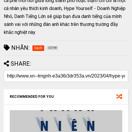
cà phê mới nổi giữa lòng thành phố hoặc thậm chí chỉ là một
cá nhân yêu thích kinh doanh, Hype Yourself - Doanh Nghiệp
Nhỏ, Danh Tiếng Lớn sẽ giúp bạn đưa danh tiếng của mình
sánh vai với những đàn anh khác trên thương trường đầy
khắc nghiệt này.
NHÃN:
Sách
30798
SHARE:
RECOMMENDED FOR YOU