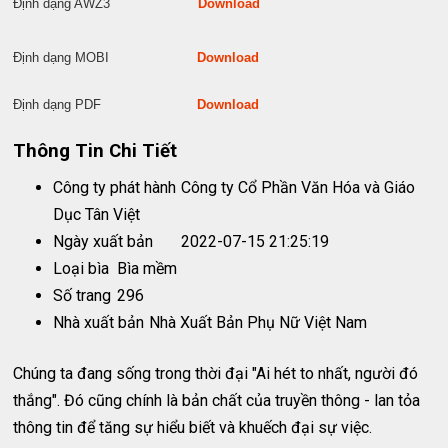
Định dạng AWZ3
Download
Định dạng MOBI
Download
Định dạng PDF
Download
Thông Tin Chi Tiết
Công ty phát hành
Công ty Cổ Phần Văn Hóa và Giáo
Dục Tân Việt
Ngày xuất bản
2022-07-15 21:25:19
Loại bìa
Bìa mềm
Số trang
296
Nhà xuất bản
Nhà Xuất Bản Phụ Nữ Việt Nam
Chúng ta đang sống trong thời đại "Ai hét to nhất, người đó
thắng". Đó cũng chính là bản chất của truyền thông - lan tỏa
thông tin để tăng sự hiểu biết và khuếch đại sự việc.