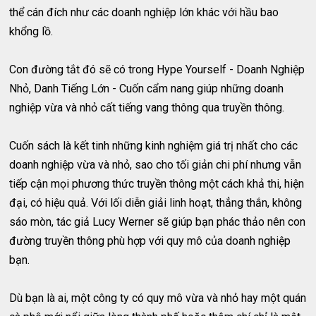
thể cán đích như các doanh nghiệp lớn khác với hầu bao
khổng lồ.
Con đường tắt đó sẽ có trong Hype Yourself - Doanh Nghiệp
Nhỏ, Danh Tiếng Lớn - Cuốn cẩm nang giúp những doanh
nghiệp vừa và nhỏ cất tiếng vang thông qua truyền thông.
Cuốn sách là kết tinh những kinh nghiệm giá trị nhất cho các
doanh nghiệp vừa và nhỏ, sao cho tối giản chi phí nhưng vẫn
tiếp cận mọi phương thức truyền thông một cách khả thi, hiện
đại, có hiệu quả. Với lối diễn giải linh hoạt, thẳng thắn, không
sáo mòn, tác giả Lucy Werner sẽ giúp bạn phác thảo nên con
đường truyền thông phù hợp với quy mô của doanh nghiệp
bạn.
Dù bạn là ai, một công ty có quy mô vừa và nhỏ hay một quán