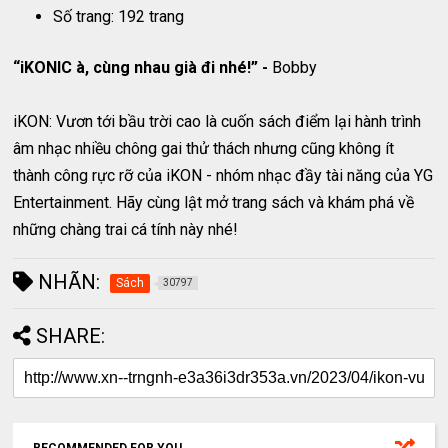
Số trang: 192 trang
“iKONIC à, cùng nhau già đi nhé!” -
Bobby
iKON: Vươn tới bầu trời cao là cuốn sách điểm lại hành trình
âm nhạc nhiều chông gai thử thách nhưng cũng không ít
thành công rực rỡ của iKON - nhóm nhạc đầy tài năng của YG
Entertainment. Hãy cùng lật mở trang sách và khám phá về
những chàng trai cá tính này nhé!
NHÃN:
Sách
30797
SHARE: