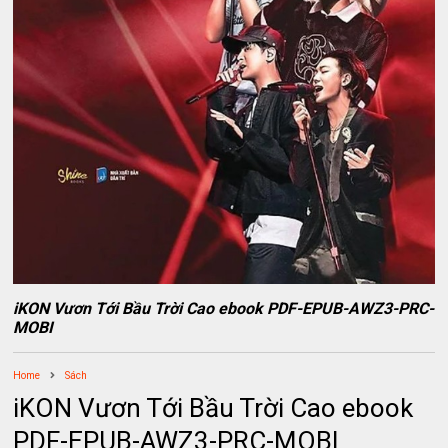
iKON Vươn Tới Bầu Trời Cao ebook PDF-EPUB-AWZ3-PRC-
MOBI
Home
Sách
iKON Vươn Tới Bầu Trời Cao ebook
PDF-EPUB-AWZ3-PRC-MOBI