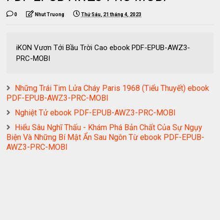
0
Nhut Truong
Thứ Sáu, 21 tháng 4, 2023
iKON Vươn Tới Bầu Trời Cao ebook PDF-EPUB-AWZ3-
PRC-MOBI
Những Trái Tim Lửa Cháy Paris 1968 (Tiểu Thuyết) ebook
PDF-EPUB-AWZ3-PRC-MOBI
Nghiệt Tử ebook PDF-EPUB-AWZ3-PRC-MOBI
Hiểu Sâu Nghĩ Thấu - Khám Phá Bản Chất Của Sự Ngụy
Biện Và Những Bí Mật Ẩn Sau Ngôn Từ ebook PDF-EPUB-
AWZ3-PRC-MOBI