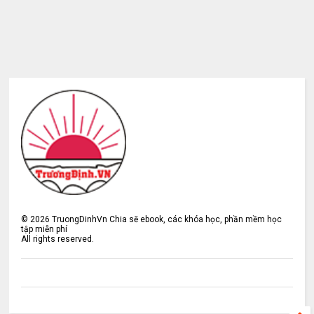
©
2026
TruongDinhVn Chia sẽ ebook, các khóa học, phần mềm học
tập miễn phí
All rights reserved.