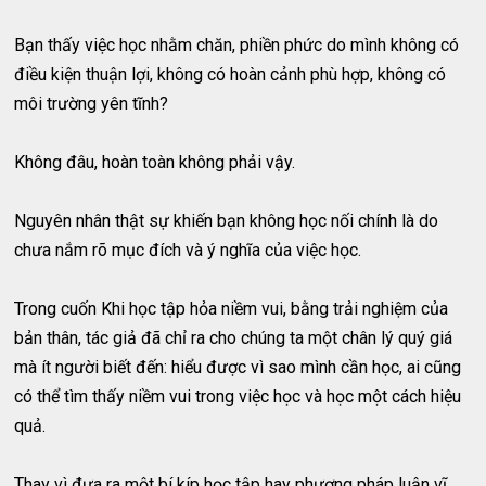
Bạn thấy việc học nhằm chăn, phiền phức do mình không có
điều kiện thuận lợi, không có hoàn cảnh phù hợp, không có
môi trường yên tĩnh?
Không đâu, hoàn toàn không phải vậy.
Nguyên nhân thật sự khiến bạn không học nối chính là do
chưa nắm rõ mục đích và ý nghĩa của việc học.
Trong cuốn Khi học tập hỏa niềm vui, bằng trải nghiệm của
bản thân, tác giả đã chỉ ra cho chúng ta một chân lý quý giá
mà ít người biết đến: hiểu được vì sao mình cần học, ai cũng
có thể tìm thấy niềm vui trong việc học và học một cách hiệu
quả.
Thay vì đưa ra một bí kíp học tập hay phương pháp luận vĩ