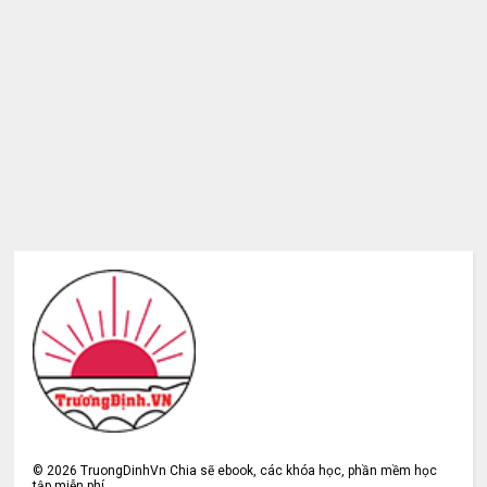
©
2026
TruongDinhVn Chia sẽ ebook, các khóa học, phần mềm học
tập miễn phí