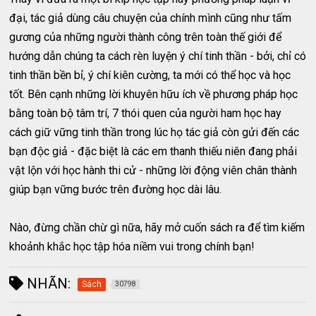
đại, tác giả dùng câu chuyện của chính mình cũng như tấm
gương của những người thành công trên toàn thế giới để
hướng dẫn chúng ta cách rèn luyện ý chí tinh thần - bởi, chỉ có
tinh thần bền bỉ, ý chí kiên cường, ta mới có thể học và học
tốt. Bên cạnh những lời khuyên hữu ích về phương pháp học
bằng toàn bộ tâm trí, 7 thói quen của người ham học hay
cách giữ vững tinh thần trong lúc họ tác giả còn gửi đến các
bạn độc giả - đặc biệt là các em thanh thiếu niên đang phải
vật lộn với học hành thi cử - những lời động viên chân thành
giúp bạn vững bước trên đường học dài lâu.
Nào, đừng chần chừ gì nữa, hãy mở cuốn sách ra để tìm kiếm
khoảnh khắc học tập hóa niềm vui trong chính bạn!
NHÃN:
Sách
30798