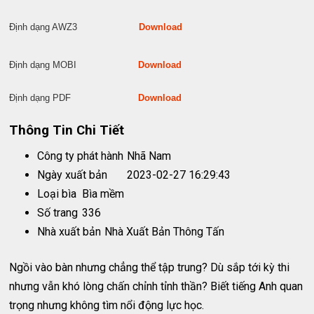
Định dạng AWZ3
Download
Định dạng MOBI
Download
Định dạng PDF
Download
Thông Tin Chi Tiết
Công ty phát hành
Nhã Nam
Ngày xuất bản
2023-02-27 16:29:43
Loại bìa
Bìa mềm
Số trang
336
Nhà xuất bản
Nhà Xuất Bản Thông Tấn
Ngồi vào bàn nhưng chẳng thể tập trung? Dù sắp tới kỳ thi
nhưng vẫn khó lòng chấn chỉnh tỉnh thần? Biết tiếng Anh quan
trọng nhưng không tìm nổi động lực học.