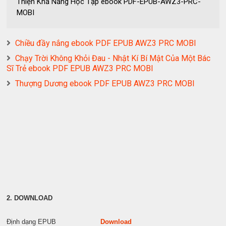
Thiện Khả Năng Học Tập ebook PDF-EPUB-AWZ3-PRC-
MOBI
Chiều đầy nắng ebook PDF EPUB AWZ3 PRC MOBI
Chạy Trời Không Khỏi Đau - Nhật Kí Bí Mật Của Một Bác
Sĩ Trẻ ebook PDF EPUB AWZ3 PRC MOBI
Thượng Dương ebook PDF EPUB AWZ3 PRC MOBI
2. DOWNLOAD
Định dạng EPUB
Download