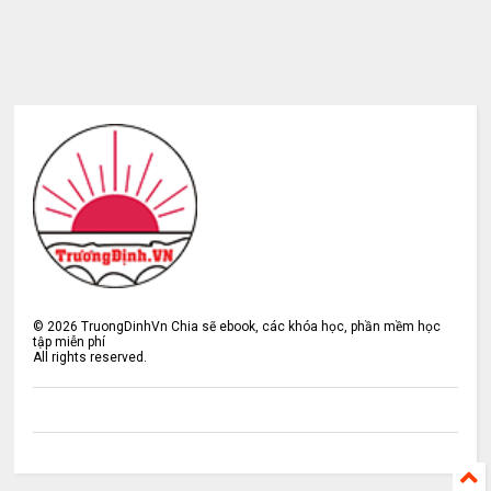
©
2026
TruongDinhVn Chia sẽ ebook, các khóa học, phần mềm học
tập miễn phí
All rights reserved.