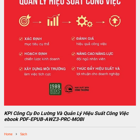
KPI Công Cụ Đo Lường Và Quản Lý Hiệu Suất Công Việc
ebook PDF-EPUB-AWZ3-PRC-MOBI
Home
Sách