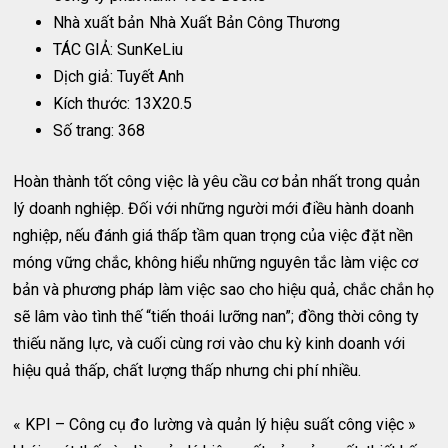
Nhà xuất bản
Nhà Xuất Bản Công Thương
TÁC GIẢ: SunKeLiu
Dịch giả: Tuyết Anh
Kích thước: 13X20.5
Số trang: 368
Hoàn thành tốt công việc là yêu cầu cơ bản nhất trong quản
lý doanh nghiệp. Đối với những người mới điều hành doanh
nghiệp, nếu đánh giá thấp tầm quan trọng của việc đặt nền
móng vững chắc, không hiểu những nguyên tắc làm việc cơ
bản và phương pháp làm việc sao cho hiệu quả, chắc chắn họ
sẽ lâm vào tình thế “tiến thoái lưỡng nan”; đồng thời công ty
thiếu năng lực, và cuối cùng rơi vào chu kỳ kinh doanh với
hiệu quả thấp, chất lượng thấp nhưng chi phí nhiều.
« KPI – Công cụ đo lường và quản lý hiệu suất công việc »