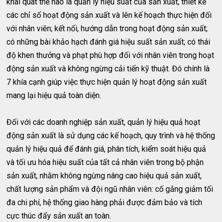
khái quát thế nào là quản lý hiệu suất của sản xuất, thiết kế
các chỉ số hoạt động sản xuất và lên kế hoạch thực hiện đối
với nhân viên; kết nối, hướng dẫn trong hoạt động sản xuất;
có những bài khảo hạch đánh giá hiệu suất sản xuất; có thái
độ khen thưởng và phạt phù hợp đối với nhân viên trong hoạt
động sản xuất và không ngừng cải tiến kỹ thuật. Đó chính là
7 khía cạnh giúp việc thực hiện quản lý hoạt động sản xuất
mang lại hiệu quả toàn diện.
Đối với các doanh nghiệp sản xuất, quản lý hiệu quả hoạt
động sản xuất là sử dụng các kế hoạch, quy trình và hệ thống
quản lý hiệu quả để đánh giá, phân tích, kiểm soát hiệu quả
và tối ưu hóa hiệu suất của tất cả nhân viên trong bộ phận
sản xuất, nhằm không ngừng nâng cao hiệu quả sản xuất,
chất lượng sản phẩm và đội ngũ nhân viên: cố gắng giảm tối
đa chi phí, hệ thống giao hàng phải được đảm bảo và tích
cực thúc đẩy sản xuất an toàn.