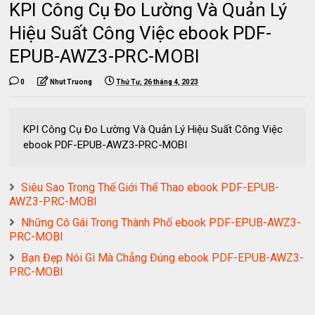
KPI Công Cụ Đo Lường Và Quản Lý
Hiệu Suất Công Việc ebook PDF-
EPUB-AWZ3-PRC-MOBI
0
Nhut Truong
Thứ Tư, 26 tháng 4, 2023
KPI Công Cụ Đo Lường Và Quản Lý Hiệu Suất Công Việc
ebook PDF-EPUB-AWZ3-PRC-MOBI
Siêu Sao Trong Thế Giới Thể Thao ebook PDF-EPUB-
AWZ3-PRC-MOBI
Những Cô Gái Trong Thành Phố ebook PDF-EPUB-AWZ3-
PRC-MOBI
Bạn Đẹp Nói Gì Mà Chẳng Đúng ebook PDF-EPUB-AWZ3-
PRC-MOBI