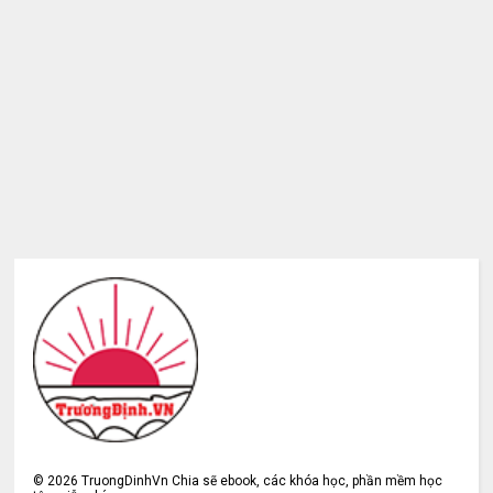
©
2026
TruongDinhVn Chia sẽ ebook, các khóa học, phần mềm học