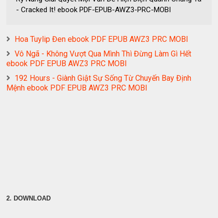
- Cracked It! ebook PDF-EPUB-AWZ3-PRC-MOBI
Hoa Tuylip Đen ebook PDF EPUB AWZ3 PRC MOBI
Vô Ngã - Không Vượt Qua Mình Thì Đừng Làm Gì Hết
ebook PDF EPUB AWZ3 PRC MOBI
192 Hours - Giành Giật Sự Sống Từ Chuyến Bay Định
Mệnh ebook PDF EPUB AWZ3 PRC MOBI
2. DOWNLOAD