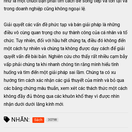
như là một chuỗi bạn phải tìm cách để sống tiếp và tồn tại và
trong doanh nghiệp cũng không ngoại lệ.
Giải quyết các vấn đề phức tạp và bán giải pháp là những
điều vô cùng quan trọng cho sự thành công của cá nhân và tổ
chức. Tuy nhiên, đối với hầu hết chúng ta, điều đó không đến
một cách tự nhiên và chúng ta không được dạy cách để giải
quyết vấn đề bài bản. Nghiên cứu cho thấy rất nhiều cạm bẫy
vấp phải chúng ta khi nhanh chóng tin rằng mình hiểu tình
huống và tìm đến một giải pháp sai lầm. Chúng ta có xu
hướng tìm cách xác nhận các giả thuyết của mình và bỏ qua
các bằng chứng mâu thuẫn, xem xét các thách thức một cách
không đầy đủ thông qua các khuôn khổ thay vì được nhìn
nhận dưới dưới lăng kính mới.
NHÃN:
Sách
30798