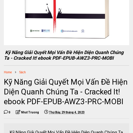
Kỹ Năng Giải Quyết Mọi Vấn Đề Hiện Diện Quanh Chúng
Ta - Cracked It! ebook PDF-EPUB-AWZ3-PRC-MOBI
Home
Sách
Kỹ Năng Giải Quyết Mọi Vấn Đề Hiện
Diện Quanh Chúng Ta - Cracked It!
ebook PDF-EPUB-AWZ3-PRC-MOBI
0
Nhut Truong
Thứ Bảy, 29 tháng 4, 2023
Kỹ Năng Giải Quyết Mọi Vấn Đề Hiện Diện Quanh Chúng Ta