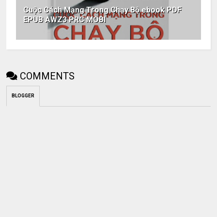
Cuộc Cách Mạng Trong Chạy Bộ ebook PDF
EPUB AWZ3 PRC MOBI
COMMENTS
BLOGGER