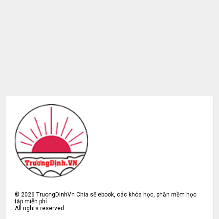
©
2026
TruongDinhVn Chia sẽ ebook, các khóa học, phần mềm học
tập miễn phí
All rights reserved.