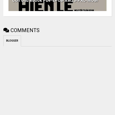
Con Chữ ebook PDF-EPUB-AWZ3-PRC-MOBI
COMMENTS
BLOGGER