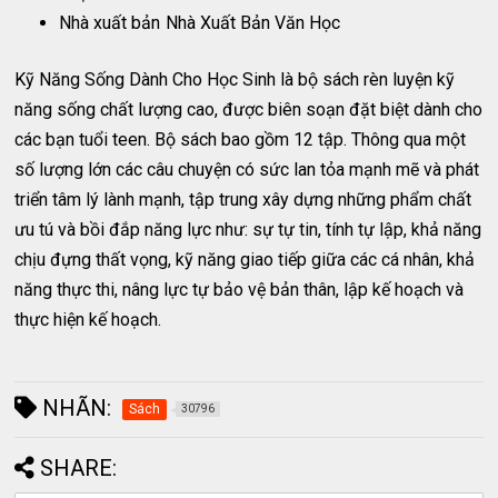
Nhà xuất bản
Nhà Xuất Bản Văn Học
Kỹ Năng Sống Dành Cho Học Sinh là bộ sách rèn luyện kỹ
năng sống chất lượng cao, được biên soạn đặt biệt dành cho
các bạn tuổi teen. Bộ sách bao gồm 12 tập. Thông qua một
số lượng lớn các câu chuyện có sức lan tỏa mạnh mẽ và phát
triển tâm lý lành mạnh, tập trung xây dựng những phẩm chất
ưu tú và bồi đắp năng lực như: sự tự tin, tính tự lập, khả năng
chịu đựng thất vọng, kỹ năng giao tiếp giữa các cá nhân, khả
năng thực thi, nâng lực tự bảo vệ bản thân, lập kế hoạch và
thực hiện kế hoạch.
NHÃN:
Sách
30796
SHARE: