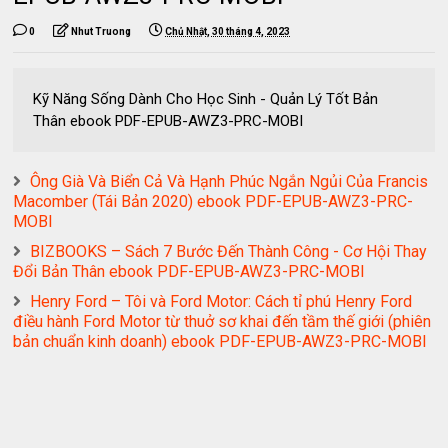
0
Nhut Truong
Chủ Nhật, 30 tháng 4, 2023
Kỹ Năng Sống Dành Cho Học Sinh - Quản Lý Tốt Bản
Thân ebook PDF-EPUB-AWZ3-PRC-MOBI
Ông Già Và Biển Cả Và Hạnh Phúc Ngắn Ngủi Của Francis
Macomber (Tái Bản 2020) ebook PDF-EPUB-AWZ3-PRC-
MOBI
BIZBOOKS – Sách 7 Bước Đến Thành Công - Cơ Hội Thay
Đổi Bản Thân ebook PDF-EPUB-AWZ3-PRC-MOBI
Henry Ford – Tôi và Ford Motor: Cách tỉ phú Henry Ford
điều hành Ford Motor từ thuở sơ khai đến tầm thế giới (phiên
bản chuẩn kinh doanh) ebook PDF-EPUB-AWZ3-PRC-MOBI