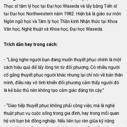
Thạc sĩ tâm lý học tại Đại học Waseda và lấy bằng Tiến sĩ
tại Đại học Northwestern năm 1982. Hiện bà là giáo sư môn
Ngôn ngữ học và Tâm lý học Thần kinh Nhận thức tại Khoa
Văn học, Nghệ thuật và Khoa học, Đại học Waseda.
Trích dẫn hay trong sách:
- “Lắng nghe người bạn đang muốn thuyết phục chính là một
cách hiệu quả để lấy lòng tin từ đối phương. Có nhiều người
cố gắng thuyết phục người khác nhưng lại chỉ nói về bản thân
mình, điều này vô tình khiến đối phương cảm thấy người đó
là kẻ bảo thủ nên không tạo cảm giác đáng tin cậy.”
- “Giao tiếp thuyết phục không phải công việc, mà là nghệ
thuật phục vụ cuộc sống trong gia đình, hay trong mối quan
hệ với bạn bè đồng nghiệp. Nếu liên tục rèn giũa kỹ năng