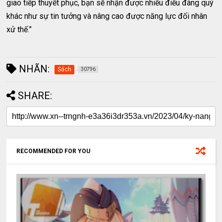
giao tiếp thuyết phục, bạn sẽ nhận được nhiều điều đáng quý
khác như sự tin tưởng và nâng cao được năng lực đối nhân
xử thế.”
NHÃN:
Sách
30796
SHARE:
RECOMMENDED FOR YOU