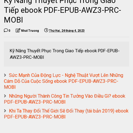
Kỹ Năng Thuyết Phục Trong Giao
Tiếp ebook PDF-EPUB-AWZ3-PRC-
MOBI
0
Nhut Truong
Thứ Hai, 24 tháng 4, 2023
Kỹ Năng Thuyết Phục Trong Giao Tiếp ebook PDF-EPUB-
AWZ3-PRC-MOBI
Sức Mạnh Của Động Lực - Nghệ Thuật Vượt Lên Những
Cám Dỗ Của Cuộc Sống ebook PDF-EPUB-AWZ3-PRC-
MOBI
Những Người Thành Công Tin Tưởng Vào Điều Gì? ebook
PDF-EPUB-AWZ3-PRC-MOBI
Khi Ta Thay Đổi Thế Giới Sẽ Đổi Thay (tái bản 2019) ebook
PDF-EPUB-AWZ3-PRC-MOBI