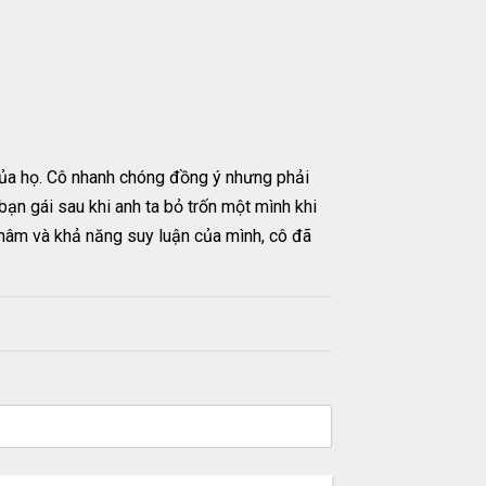
 của họ. Cô nhanh chóng đồng ý nhưng phải
bạn gái sau khi anh ta bỏ trốn một mình khi
thâm và khả năng suy luận của mình, cô đã