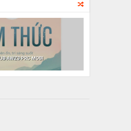
PUB AWZ3 PRC MOBI