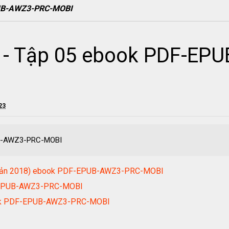
EPUB-AWZ3-PRC-MOBI
n - Tập 05 ebook PDF-EP
23
PUB-AWZ3-PRC-MOBI
ái Bản 2018) ebook PDF-EPUB-AWZ3-PRC-MOBI
F-EPUB-AWZ3-PRC-MOBI
ook PDF-EPUB-AWZ3-PRC-MOBI