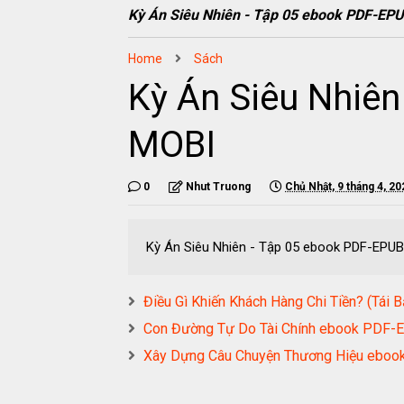
Kỳ Án Siêu Nhiên - Tập 05 ebook PDF-
Home
Sách
Kỳ Án Siêu Nhiê
MOBI
0
Nhut Truong
Chủ Nhật, 9 tháng 4, 20
Kỳ Án Siêu Nhiên - Tập 05 ebook PDF-E
Điều Gì Khiến Khách Hàng Chi Tiền? (T
Con Đường Tự Do Tài Chính ebook PD
Xây Dựng Câu Chuyện Thương Hiệu eb