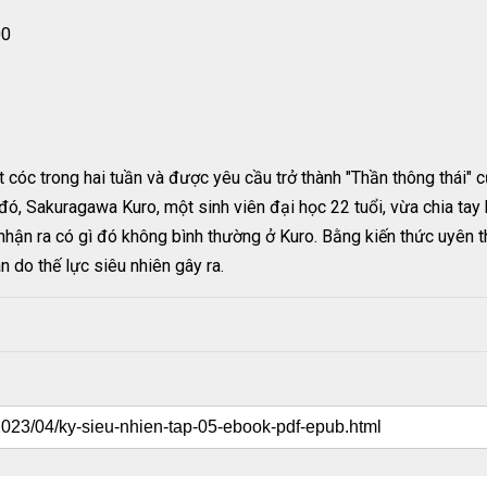
00
 cóc trong hai tuần và được yêu cầu trở thành "Thần thông thái"
 đó, Sakuragawa Kuro, một sinh viên đại học 22 tuổi, vừa chia tay 
nhận ra có gì đó không bình thường ở Kuro. Bằng kiến thức uyên 
n do thế lực siêu nhiên gây ra.