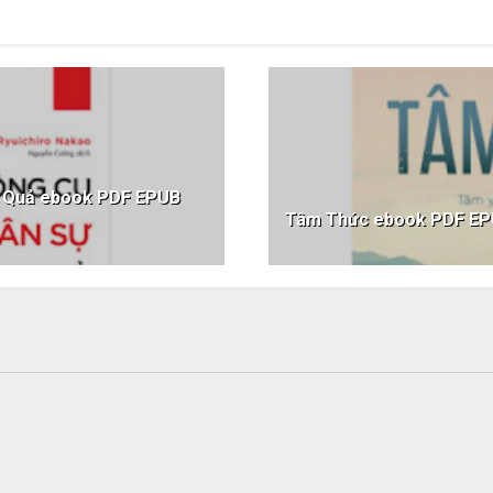
u Quả ebook PDF EPUB
Tâm Thức ebook PDF E