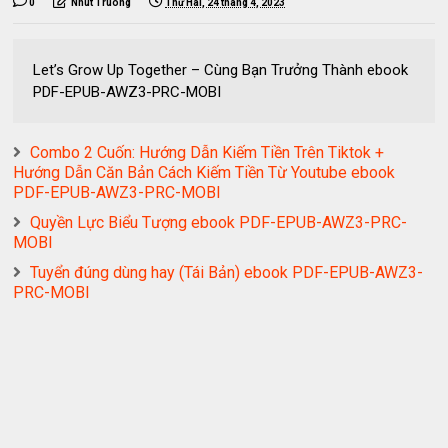
0
Nhut Truong
Thứ Hai, 24 tháng 4, 2023
Let’s Grow Up Together – Cùng Bạn Trưởng Thành ebook
PDF-EPUB-AWZ3-PRC-MOBI
Combo 2 Cuốn: Hướng Dẫn Kiếm Tiền Trên Tiktok +
Hướng Dẫn Căn Bản Cách Kiếm Tiền Từ Youtube ebook
PDF-EPUB-AWZ3-PRC-MOBI
Quyền Lực Biểu Tượng ebook PDF-EPUB-AWZ3-PRC-
MOBI
Tuyển đúng dùng hay (Tái Bản) ebook PDF-EPUB-AWZ3-
PRC-MOBI