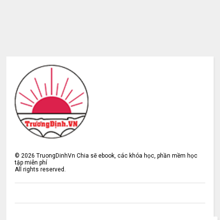
©
2026
TruongDinhVn Chia sẽ ebook, các khóa học, phần mềm học
tập miễn phí
All rights reserved.