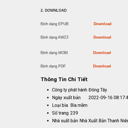
2. DOWNLOAD
Định dạng EPUB
Download
Định dạng AWZ3
Download
Định dạng MOBI
Download
Định dạng PDF
Download
Thông Tin Chi Tiết
Công ty phát hành
Đông Tây
Ngày xuất bản
2022-09-16 08:17:
Loại bìa
Bìa mềm
Số trang
239
Nhà xuất bản
Nhà Xuất Bản Thanh Niê