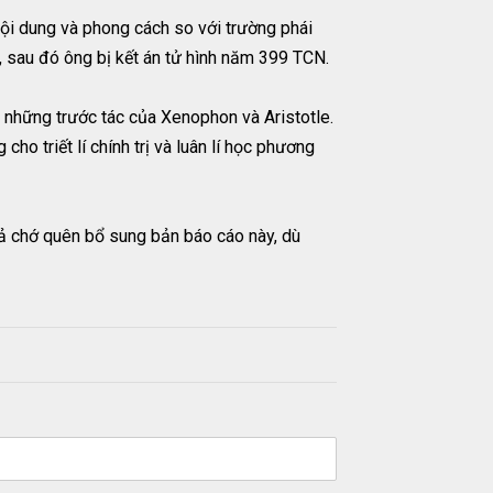
 nội dung và phong cách so với trường phái
h, sau đó ông bị kết án tử hình năm 399 TCN.
 những trước tác của Xenophon và Aristotle.
o triết lí chính trị và luân lí học phương
iả chớ quên bổ sung bản báo cáo này, dù