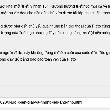
gười khai mở “triết lý nhân sự” - đường hướng triết học mới cả về
là một sự đe dọa cho nền dân chủ vừa được tái lập sau chiến tran
g được biết đến chủ yếu qua những bản đối thoại của Plato cùng
ượng của Triết học phương Tây nói chung, là người đặt nền móng ch
n người vĩ đại này khi ông đang ở điểm cuối của cuộc đời, độc g
ông đầy đủ bằng báo cáo toàn vẹn của Plato.