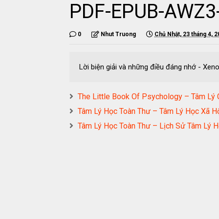
PDF-EPUB-AWZ3
0
Nhut Truong
Chủ Nhật, 23 tháng 4, 
Lời biện giải và những điều đáng nhớ - 
The Little Book Of Psychology – Tâm Lý
Tâm Lý Học Toàn Thư – Tâm Lý Học Xã H
Tâm Lý Học Toàn Thư – Lịch Sử Tâm Lý 