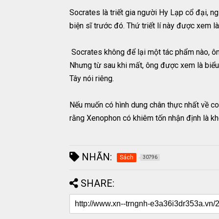
Socrates là triết gia người Hy Lạp cổ đại, n
biện sĩ trước đó. Thứ triết lí này được xem 
Socrates không để lại một tác phẩm nào, ôn
Nhưng từ sau khi mất, ông được xem là biểu t
Tây nói riêng.
Nếu muốn có hình dung chân thực nhất về co
rằng Xenophon có khiêm tốn nhận định là kh
NHÃN:
Sách
30796
SHARE: