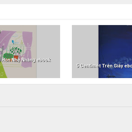
m Hồn Nhẹ Nhàng ebook
5 Centimet Trên Giây 