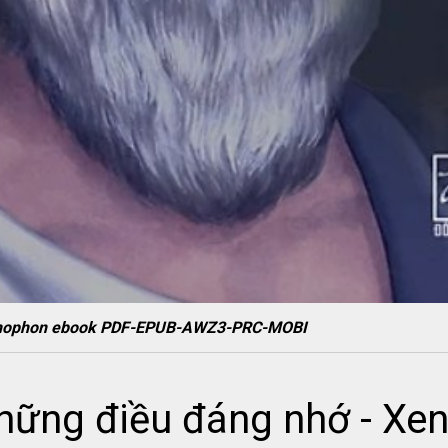
- Xenophon ebook PDF-EPUB-AWZ3-PRC-MOBI
 những điều đáng nhớ - X