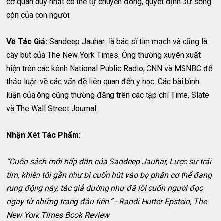
cơ quan duy nhất có thể tự chuyển động, quyết định sự sống
còn của con người.
Về Tác Giả:
Sandeep Jauhar là bác sĩ tim mạch và cũng là
cây bút của The New York Times. Ông thường xuyên xuất
hiện trên các kênh National Public Radio, CNN và MSNBC để
thảo luận về các vấn đề liên quan đến y học. Các bài bình
luận của ông cũng thường đăng trên các tạp chí Time, Slate
và The Wall Street Journal.
Nhận Xét Tác Phẩm:
“Cuốn sách mới hấp dẫn của Sandeep Jauhar, Lược sử trái
tim, khiến tôi gần như bị cuốn hút vào bộ phận cơ thể đang
rung động này, tác giả dường như đã lôi cuốn người đọc
ngay từ những trang đầu tiên.” - Randi Hutter Epstein, The
New York Times Book Review