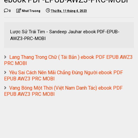
0
Nhut Truong
Thứ Ba, 11 tháng 4, 2023
Lược Sử Trái Tim - Sandeep Jauhar ebook PDF-EPUB-
AWZ3-PRC-MOBI
Lang Thang Trong Chữ ( Tái Bản ) ebook PDF EPUB AWZ3
PRC MOBI
Yêu Sai Cách Nên Mãi Chẳng Đúng Người ebook PDF
EPUB AWZ3 PRC MOBI
Vang Bóng Một Thời (Việt Nam Danh Tác) ebook PDF
EPUB AWZ3 PRC MOBI