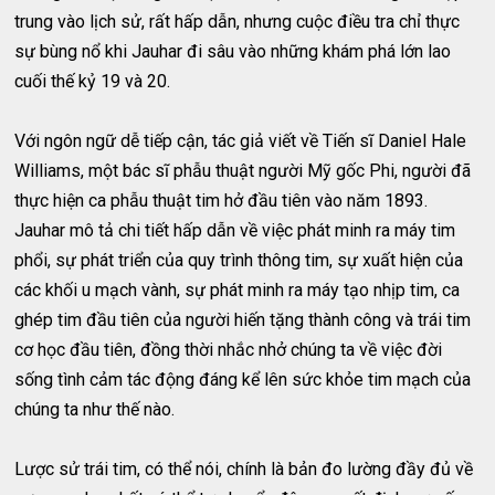
trung vào lịch sử, rất hấp dẫn, nhưng cuộc điều tra chỉ thực
sự bùng nổ khi Jauhar đi sâu vào những khám phá lớn lao
cuối thế kỷ 19 và 20.
Với ngôn ngữ dễ tiếp cận, tác giả viết về Tiến sĩ Daniel Hale
Williams, một bác sĩ phẫu thuật người Mỹ gốc Phi, người đã
thực hiện ca phẫu thuật tim hở đầu tiên vào năm 1893.
Jauhar mô tả chi tiết hấp dẫn về việc phát minh ra máy tim
phổi, sự phát triển của quy trình thông tim, sự xuất hiện của
các khối u mạch vành, sự phát minh ra máy tạo nhịp tim, ca
ghép tim đầu tiên của người hiến tặng thành công và trái tim
cơ học đầu tiên, đồng thời nhắc nhở chúng ta về việc đời
sống tình cảm tác động đáng kể lên sức khỏe tim mạch của
chúng ta như thế nào.
Lược sử trái tim, có thể nói, chính là bản đo lường đầy đủ về