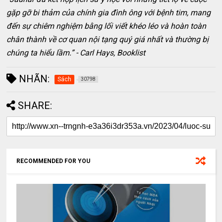
gặp gỡ bi thảm của chính gia đình ông với bệnh tim, mang
đến sự chiêm nghiệm bằng lối viết khéo léo và hoàn toàn
chân thành về cơ quan nội tạng quý giá nhất và thường bị
chúng ta hiểu lầm.” - Carl Hays, Booklist
NHÃN:
Sách
30798
SHARE:
RECOMMENDED FOR YOU