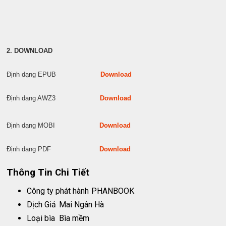
2. DOWNLOAD
Định dạng EPUB
Download
Định dạng AWZ3
Download
Định dạng MOBI
Download
Định dạng PDF
Download
Thông Tin Chi Tiết
Công ty phát hành
PHANBOOK
Dịch Giả
Mai Ngân Hà
Loại bìa
Bìa mềm