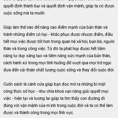
quyết định thành bại và quyết định vận mệnh, giúp ta có được
cuộc sống mà ta muốn.
Giúp làm thế nào để nâng cao điểm mạnh của bản thân và
tránh những điểm có hại - khắc phục được nhược điểm, điều
tiết mọi việc được tốt hơn trong quan hệ xã hội, bạn bè, người
thân và trong công việc. Từ đó ta phát huy được hết tiềm
năng tư duy sáng tạo và tiềm năng sức mạnh của bản thân,
cách hành xử trong mọi tình huống để vượt qua mọi trở ngại
đưa đến cải thiện chất lượng cuộc sống và thay đổi cuộc đời.
Cuốn sách là cánh cửa giúp bạn đọc mở ra những bí mật
công thức số học - như chìa khoá vạn năng giải quyết mọi
việc - hiện tại và tương lai giúp ta tìm thấy con đường đi
đúng với vận mệnh của m.ình trong cuộc đời và ta có thể làm
được và thành công trong mọi lĩnh vực.