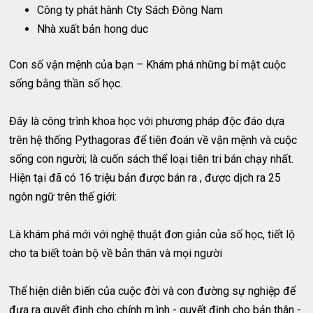
Công ty phát hành
Cty Sách Đông Nam
Nhà xuất bản
hong duc
Con số vận mệnh của bạn – Khám phá những bí mật cuộc
sống bằng thần số học.
Đây là công trình khoa học với phương pháp độc đáo dựa
trên hệ thống Pythagoras để tiên đoán về vận mệnh và cuộc
sống con người; là cuốn sách thể loại tiên tri bán chạy nhất.
Hiện tại đã có 16 triệu bản được bán ra , được dịch ra 25
ngôn ngữ trên thế giới:
Là khám phá mới với nghệ thuật đơn giản của số học, tiết lộ
cho ta biết toàn bộ về bản thân và mọi người
Thể hiện diễn biến của cuộc đời và con đường sự nghiệp để
đưa ra quyết định cho chính m.ình - quyết định cho bản thân -