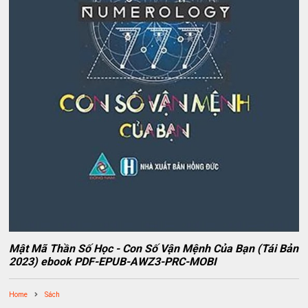
Mật Mã Thần Số Học - Con Số Vận Mệnh Của Bạn (Tái Bản
2023) ebook PDF-EPUB-AWZ3-PRC-MOBI
Home
Sách