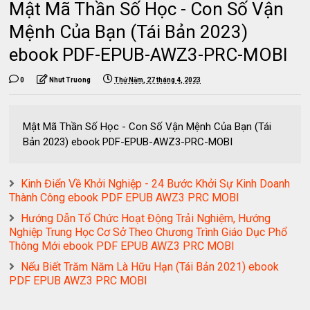
Mật Mã Thần Số Học - Con Số Vận
Mệnh Của Bạn (Tái Bản 2023)
ebook PDF-EPUB-AWZ3-PRC-MOBI
0
Nhut Truong
Thứ Năm, 27 tháng 4, 2023
Mật Mã Thần Số Học - Con Số Vận Mệnh Của Bạn (Tái
Bản 2023) ebook PDF-EPUB-AWZ3-PRC-MOBI
Kinh Điển Về Khởi Nghiệp - 24 Bước Khởi Sự Kinh Doanh
Thành Công ebook PDF EPUB AWZ3 PRC MOBI
Hướng Dẫn Tổ Chức Hoạt Động Trải Nghiệm, Hướng
Nghiệp Trung Học Cơ Sở Theo Chương Trình Giáo Dục Phổ
Thông Mới ebook PDF EPUB AWZ3 PRC MOBI
Nếu Biết Trăm Năm Là Hữu Hạn (Tái Bản 2021) ebook
PDF EPUB AWZ3 PRC MOBI