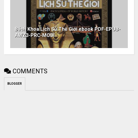
Bách Khoa Lịch Sử Thế Giới ebook PDF-EPUB-
AWZ3-PRC-MOBI
COMMENTS
BLOGGER