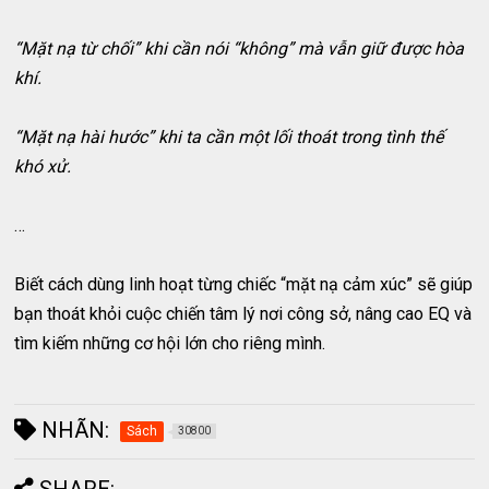
“Mặt nạ từ chối” khi cần nói “không” mà vẫn giữ được hòa
khí.
“Mặt nạ hài hước” khi ta cần một lối thoát trong tình thế
khó xử.
…
Biết cách dùng linh hoạt từng chiếc “mặt nạ cảm xúc” sẽ giúp
bạn thoát khỏi cuộc chiến tâm lý nơi công sở, nâng cao EQ và
tìm kiếm những cơ hội lớn cho riêng mình.
NHÃN:
Sách
30800
SHARE: