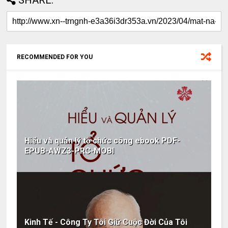
RECOMMENDED FOR YOU
Hiểu và quản lý tổ chức công ebook PDF-
EPUB-AWZ3-PRC-MOBI
Kinh Tế - Công Ty Tôi Giữ Cuộc Đời Của Tôi