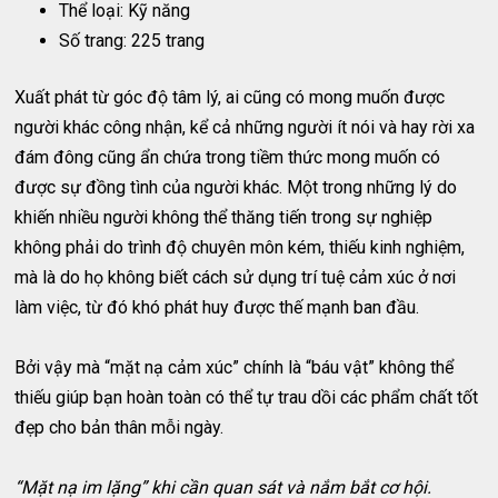
Thể loại: Kỹ năng
Số trang: 225 trang
Xuất phát từ góc độ tâm lý, ai cũng có mong muốn được
người khác công nhận, kể cả những người ít nói và hay rời xa
đám đông cũng ẩn chứa trong tiềm thức mong muốn có
được sự đồng tình của người khác. Một trong những lý do
khiến nhiều người không thể thăng tiến trong sự nghiệp
không phải do trình độ chuyên môn kém, thiếu kinh nghiệm,
mà là do họ không biết cách sử dụng trí tuệ cảm xúc ở nơi
làm việc, từ đó khó phát huy được thế mạnh ban đầu.
Bởi vậy mà “mặt nạ cảm xúc” chính là “báu vật” không thể
thiếu giúp bạn hoàn toàn có thể tự trau dồi các phẩm chất tốt
đẹp cho bản thân mỗi ngày.
“Mặt nạ im lặng” khi cần quan sát và nắm bắt cơ hội.