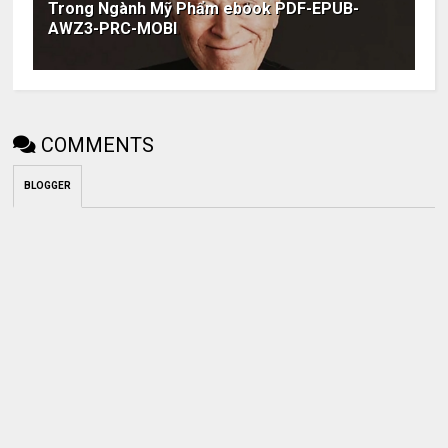
Trong Ngành Mỹ Phẩm ebook PDF-EPUB-
AWZ3-PRC-MOBI
COMMENTS
BLOGGER