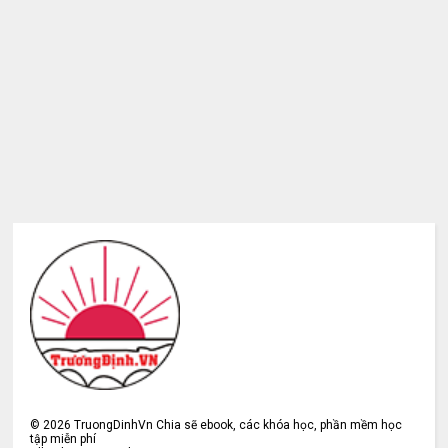
©
2026
TruongDinhVn Chia sẽ ebook, các khóa học, phần mềm học
tập miễn phí