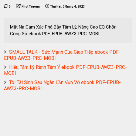
0
Nhut Truong
Thứ Hai, 3 tháng 4, 2023
Mặt Nạ Cảm Xúc Phá Bẫy Tâm Lý, Nâng Cao EQ Chốn
Công Sở ebook PDF-EPUB-AWZ3-PRC-MOBI
SMALL TALK - Sức Mạnh Của Giao Tiếp ebook PDF-
EPUB-AWZ3-PRC-MOBI
Hiểu Tâm Lý Rành Tâm Ý ebook PDF-EPUB-AWZ3-PRC-
MOBI
Tôi Tái Sinh Sau Ngàn Lần Vụn Vỡ ebook PDF-EPUB-
AWZ3-PRC-MOBI