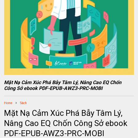
Mặt Nạ Cảm Xúc Phá Bẫy Tâm Lý, Nâng Cao EQ Chốn
Công Sở ebook PDF-EPUB-AWZ3-PRC-MOBI
Home
Sách
Mặt Nạ Cảm Xúc Phá Bẫy Tâm Lý,
Nâng Cao EQ Chốn Công Sở ebook
PDF-EPUB-AWZ3-PRC-MOBI