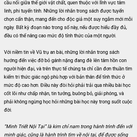
cầu nối giữa thế giới vật chất, quen thuộc với lĩnh vực tâm
linh, phi tuyến tính. Những lời nhắn trong sách được tuyển
chọn cẩn thận, mang đến cho độc giả một suy ngẫm mới mỗi
ngày. Bất kỳ đoạn nào trong số này, nếu được hiểu đầy đủ,
đều có thể nâng cao mức độ tỉnh thức của một người.
Với niềm tin về Vũ trụ an bài, những lời nhắn trong sách
hướng đến việc đỡ bỏ gánh nặng đang đè lên tâm hồn con
người hiện đại, và trên thực tế chúng ta chỉ cần đơn thuần tìm
kiếm tri thức giác ngộ phù hợp với bản thân để tỉnh thức ở
mức độ cao hơn. Điều này đòi hỏi phải trải qua nhiều bài học
cốt lõi như chấp nhận, tin tưởng, buông bỏ, giải phóng, và
phải không ngừng học hỏi những bài học này trong suốt cuộc
đời.
“Minh Triết Nội Tại” là kim chỉ nam trong hành trình đến với
minh giác, cũng là hành trình tìm về nội tại, để được sống