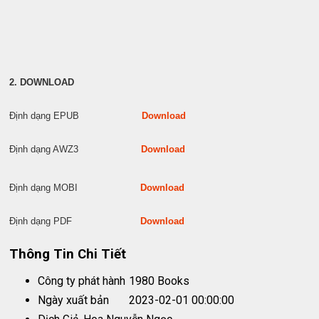
2. DOWNLOAD
Định dạng EPUB
Download
Định dạng AWZ3
Download
Định dạng MOBI
Download
Định dạng PDF
Download
Thông Tin Chi Tiết
Công ty phát hành
1980 Books
Ngày xuất bản
2023-02-01 00:00:00