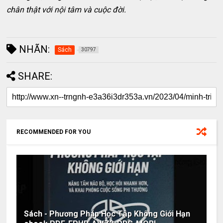
chân thật với nội tâm và cuộc đời.
NHÃN:
Sách
30797
SHARE:
RECOMMENDED FOR YOU
Sách - Phương Pháp Học Tập Không Giới Hạn