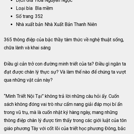
Dịch Giả
Hoa Nguyễn Ngọc
Loại bìa
Bìa mềm
Số trang
352
Nhà xuất bản
Nhà Xuất Bản Thanh Niên
365 thông điệp của bậc thầy tâm thức về nghệ thuật sống,
chữa lành và khai sáng
Điều gì cản trở con đường minh triết của ta? Điều gì ngăn ta
đạt được chân lý thực sự? Và làm thế nào để chúng ta vượt
qua những vật cản này?
“Minh Triết Nội Tại” không trả lời những câu hỏi ấy. Cuốn
sách không đóng vai trò như cẩm nang giải đáp mọi bí ẩn
trong vũ trụ, mà là cuốn nhật ký hàng ngày, mang những
thông điệp chân lý được tìm thấy trong các giới luật của tôn
giáo phương Tây với cốt lõi của triết học phương Đông, bắc