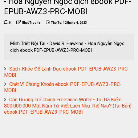
- Hoa Nguyễn Ngọc dịch ebook PDF-
EPUB-AWZ3-PRC-MOBI
0
Nhut Truong
Thứ Tư, 12 tháng 4, 2023
Minh Triết Nội Tại - David R. Hawkins - Hoa Nguyễn Ngọc
dịch ebook PDF-EPUB-AWZ3-PRC-MOBI
Sách: Khỏe Để Lãnh Đạo ebook PDF-EPUB-AWZ3-PRC-
MOBI
Chết Vì Chứng Khoán ebook PDF-EPUB-AWZ3-PRC-
MOBI
Con Đường Trở Thành Freelance Writer - Tôi Đã Kiếm
800.000.000 Một Năm Từ Viết Lách Như Thế Nào? (Tái Bản)
ebook PDF-EPUB-AWZ3-PRC-MOBI