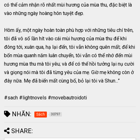
có thể cảm nhận rõ nhất mùi hương của mùa thu, đặc biệt là
vào những ngày hoàng hôn tuyệt đẹp.
Hôm ấy, một ngày hoàn toàn phù hợp với những tiêu chí trên,
tôi đã vô số lần hít vào cái mùi hương của mùa thu để khi
đông tới, xuân qua, hạ lại đến, tôi vẫn không quên mất; để khi
bốn mùa quanh năm luân chuyển, tôi vẫn có thể nhớ đến mùi
hương mùa thu mà tôi yêu; và để có thể hồi tưởng lại nụ cười
và giọng nói mà tôi đã từng yêu của mẹ. Giờ mẹ không còn ở
đây nữa. Mẹ đã biến mất cùng bố, bỏ lại tôi và Shun...”
#sach #lightnovels #movebautroidoti
NHÃN:
Sách
30797
SHARE: