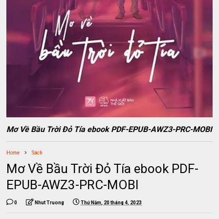
Mơ Về Bầu Trời Đỏ Tía ebook PDF-EPUB-AWZ3-PRC-MOBI
Home
Sách
Mơ Về Bầu Trời Đỏ Tía ebook PDF-
EPUB-AWZ3-PRC-MOBI
0
Nhut Truong
Thứ Năm, 20 tháng 4, 2023