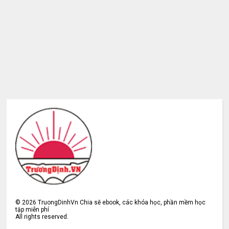
©
2026
TruongDinhVn Chia sẽ ebook, các khóa học, phần mềm học
tập miễn phí
All rights reserved.