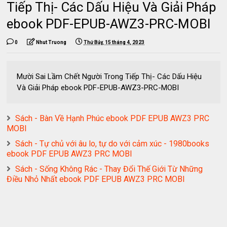
Tiếp Thị- Các Dấu Hiệu Và Giải Pháp
ebook PDF-EPUB-AWZ3-PRC-MOBI
0
Nhut Truong
Thứ Bảy, 15 tháng 4, 2023
Mười Sai Lầm Chết Người Trong Tiếp Thị- Các Dấu Hiệu
Và Giải Pháp ebook PDF-EPUB-AWZ3-PRC-MOBI
Sách - Bàn Về Hạnh Phúc ebook PDF EPUB AWZ3 PRC
MOBI
Sách - Tự chủ với âu lo, tự do với cảm xúc - 1980books
ebook PDF EPUB AWZ3 PRC MOBI
Sách - Sống Không Rác - Thay Đổi Thế Giới Từ Những
Điều Nhỏ Nhất ebook PDF EPUB AWZ3 PRC MOBI