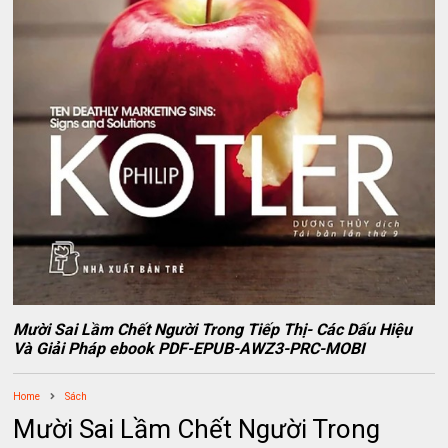
Mười Sai Lầm Chết Người Trong Tiếp Thị- Các Dấu Hiệu
Và Giải Pháp ebook PDF-EPUB-AWZ3-PRC-MOBI
Home
Sách
Mười Sai Lầm Chết Người Trong