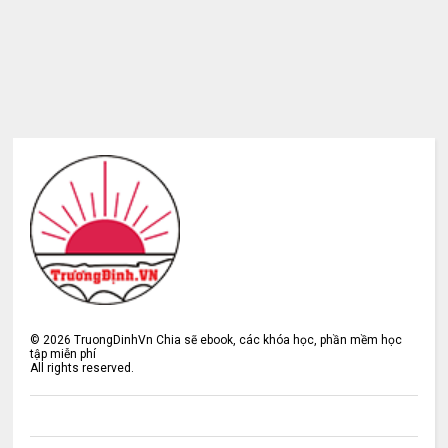
©
2026
TruongDinhVn Chia sẽ ebook, các khóa học, phần mềm học
tập miễn phí
All rights reserved.