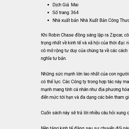
Dịch Giả
Mai
Số trang
364
Nhà xuất bản
Nhà Xuất Bản Công Thư
Khi Robin Chase đồng sáng lập ra Zipcar, c
trọng nhất về kinh tế và xã hội của thời đại: 
cô mở rộng tư duy của chúng ta về các cách 
nghĩa tư bản.
Những sức mạnh lớn lao nhất của con người 
có thế lực. Các Công ty trong hợp tác này m
mạnh mang tính cá nhân như địa phương hóa, 
đến mức tới hạn và đa dạng các bên tham gi
Cuốn sách này sẽ trả lời nhiều câu hỏi xung q
Nền tảng kinh tế đằng sau sự chuyển đổi này