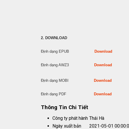
2. DOWNLOAD
Định dạng EPUB
Download
Định dạng AWZ3
Download
Định dạng MOBI
Download
Định dạng PDF
Download
Thông Tin Chi Tiết
Công ty phát hành
Thái Hà
Ngày xuất bản
2021-05-01 00:00: