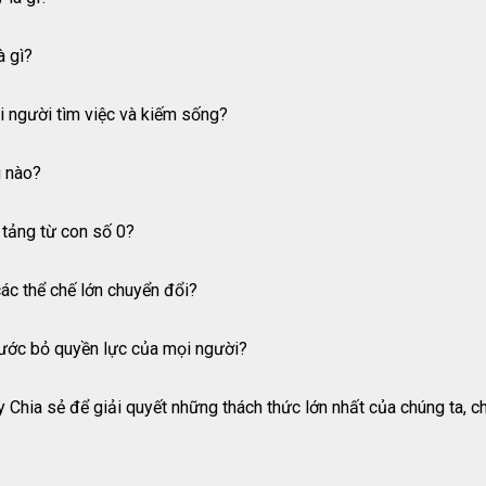
à gì?
ọi người tìm việc và kiếm sống?
u nào?
tảng từ con số 0?
các thể chế lớn chuyển đổi?
tước bỏ quyền lực của mọi người?
 Chia sẻ để giải quyết những thách thức lớn nhất của chúng ta, c