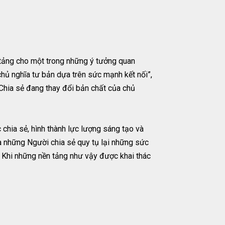
 tảng cho một trong những ý tưởng quan
t chủ nghĩa tư bản dựa trên sức mạnh kết nối”,
 Chia sẻ đang thay đổi bản chất của chủ
hia sẻ, hình thành lực lượng sáng tạo và
à những Người chia sẻ quy tụ lại những sức
. Khi những nền tảng như vậy được khai thác