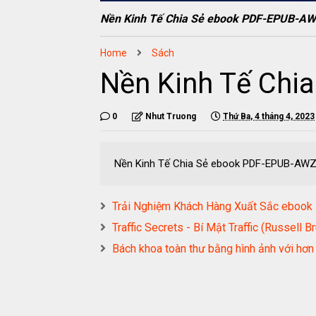
Nền Kinh Tế Chia Sẻ ebook PDF-EPUB-A
Home
Sách
Nền Kinh Tế Ch
0
Nhut Truong
Thứ Ba, 4 tháng 4, 2023
Nền Kinh Tế Chia Sẻ ebook PDF-EPUB-AW
Trải Nghiệm Khách Hàng Xuất Sắc eb
Traffic Secrets - Bí Mật Traffic (Russ
Bách khoa toàn thư bằng hình ảnh với 