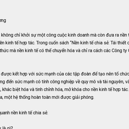
ơng
ô không chỉ khởi sự một công cuộc kinh doanh mà còn đưa ra nền
nền kinh tế hợp tác. Trong cuốn sách “Nền kinh tế chia sẻ: Tái thiế
thức mà nền kinh tế có thể chuyển hóa và chỉ ra cách các Công ty
được kết hợp với sức mạnh của các tập đoàn để tạo nên tổ chức c
ang đến sức mạnh có tính công nghiệp về quy mô và tài nguyên, v
khác biệt hóa và tinh chỉnh hóa, mở khóa cho nền kinh tế hợp tác
a, một hệ thống hoàn toàn mới được giải phóng.
uanh nền kinh tế chia sẻ:
 là gì?