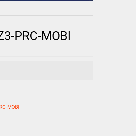
WZ3-PRC-MOBI
-PRC-MOBI