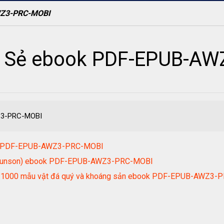
WZ3-PRC-MOBI
ia Sẻ ebook PDF-EPUB-A
Z3-PRC-MOBI
ook PDF-EPUB-AWZ3-PRC-MOBI
ell Brunson) ebook PDF-EPUB-AWZ3-PRC-MOBI
hơn 1000 mẫu vật đá quý và khoáng sản ebook PDF-EPUB-AWZ3