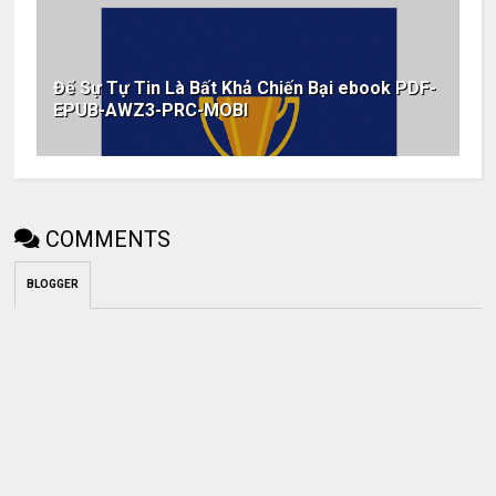
Để Sự Tự Tin Là Bất Khả Chiến Bại ebook PDF-
EPUB-AWZ3-PRC-MOBI
COMMENTS
BLOGGER