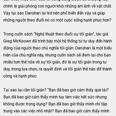
chính là giải phóng con người khỏi những ám ảnh về vật chất.
Vậy tại sao Danshari lại trở nên phổ biến đến vậy và giúp
những người theo đuổi nó có một cuộc sống hạnh phúc hơn?
Trong cuốn sách “Nghệ thuật theo đuổi sự tối giản”, tác giả
Greg McKeown đã trình bày một hệ thống từ tư duy đến hành
động của người theo chủ nghĩa tối giản. Danshari là một biểu
hiện của chủ nghĩa này, nhưng cuốn sách sẽ đem lại cho bạn
nhiều hơn thế nữa về sự tối giản, đó là sự tối giản trong tư
duy, trong lựa chọn, ra quyết định và tối giản thế nào để thành
công và hạnh phúc.
Tại sao lại cần tối giản? “Bạn đã bao giờ cảm thấy quá tải?
Bạn đã bao giờ cảm thấy mình tuy làm việc hết sức nhưng
không được trọng dụng? Bạn đã bao giờ thấy mình chỉ tập
trung vào các việc nhỏ nhặt? Bạn đã bao giờ cảm thấy mình