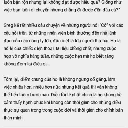
luôn bận rộn nhưng lại không đạt được hiệu quả? Giống như
việc bạn luôn di chuyển nhưng chẳng đi được đến đâu cả?”
Greg kể rất nhiều câu chuyện về những người nói “Có” với các
câu hỏi trên, từ những nhân viên bình thường đến nhà lãnh
đạo của các công ty lớn, đặc biệt là lớp người thứ hai. Họ là
nô lệ của chiếc điện thoại, tài liệu chồng chất, những cuộc
họp vô nghĩa hàng tuần, những cuộc hẹn mà họ biết rằng
không đem lại điều gì,…
Tóm lại, điểm chung của họ là không ngừng cố gắng, làm
việc nhiều hơn, nhiều hơn nữa nhưng kết quả thì vẫn không
thể tiến thêm bước nào. Điều tồi tệ nhất chính là họ không hề
cảm thấy hạnh phúc khi không còn thời gian cho những điều
thực sự quan trọng trong cuộc đời và thời gian cho chính bản
thân mình.