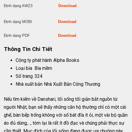
Định dạng AWZ3
Download
Định dạng MOBI
Download
Định dạng PDF
Download
Thông Tin Chi Tiết
Công ty phát hành
Alpha Books
Loại bìa
Bìa mềm
Số trang
324
Nhà xuất bản
Nhà Xuất Bản Công Thương
Nếu tìm kiếm về Danshari, lối sống tối giản bắt nguồn từ
người Nhật, bạn sẽ thấy những căn hộ thường chỉ có một cái
ghế, bàn bếp trống không với số bát đĩa ít ỏi, một vài bộ quần
áo đủ dùng,…, tóm lại là rất ít đồ đạc và chúng phải thực sự
cần thiết. Mục đích của lối sống đang được ưa chuộng này