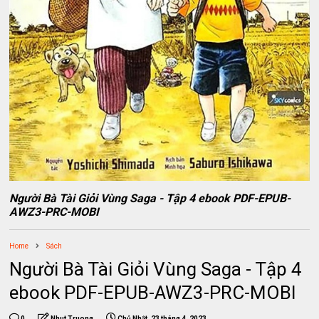
Người Bà Tài Giỏi Vùng Saga - Tập 4 ebook PDF-EPUB-
AWZ3-PRC-MOBI
Home
Sách
Người Bà Tài Giỏi Vùng Saga - Tập 4
ebook PDF-EPUB-AWZ3-PRC-MOBI
0
Nhut Truong
Chủ Nhật, 23 tháng 4, 2023