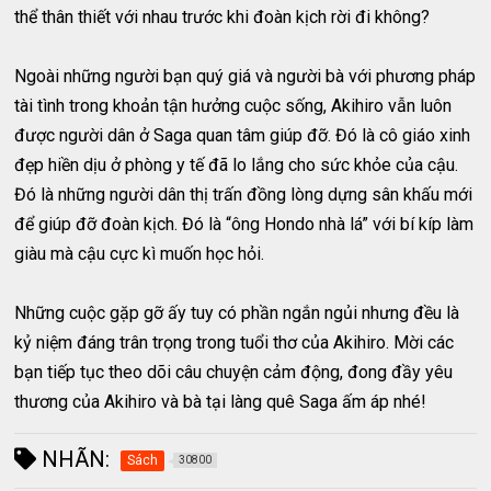
thể thân thiết với nhau trước khi đoàn kịch rời đi không?
Ngoài những người bạn quý giá và người bà với phương pháp
tài tình trong khoản tận hưởng cuộc sống, Akihiro vẫn luôn
được người dân ở Saga quan tâm giúp đỡ. Đó là cô giáo xinh
đẹp hiền dịu ở phòng y tế đã lo lắng cho sức khỏe của cậu.
Đó là những người dân thị trấn đồng lòng dựng sân khấu mới
để giúp đỡ đoàn kịch. Đó là “ông Hondo nhà lá” với bí kíp làm
giàu mà cậu cực kì muốn học hỏi.
Những cuộc gặp gỡ ấy tuy có phần ngắn ngủi nhưng đều là
kỷ niệm đáng trân trọng trong tuổi thơ của Akihiro. Mời các
bạn tiếp tục theo dõi câu chuyện cảm động, đong đầy yêu
thương của Akihiro và bà tại làng quê Saga ấm áp nhé!
NHÃN:
Sách
30800