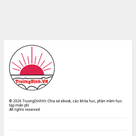
©
2026
TruongDinhVn Chia sẽ ebook, các khóa học, phần mềm học
tập miễn phí
All rights reserved.