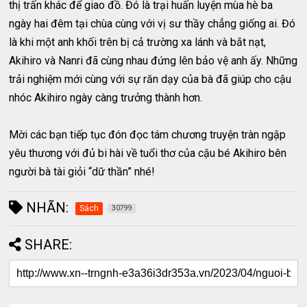
thị trấn khác để giao đồ. Đó là trại huấn luyện mùa hè ba
ngày hai đêm tại chùa cùng với vị sư thầy chẳng giống ai. Đó
là khi một anh khối trên bị cả trường xa lánh và bắt nạt,
Akihiro và Nanri đã cùng nhau đứng lên bảo vệ anh ấy. Những
trải nghiệm mới cùng với sự răn dạy của bà đã giúp cho cậu
nhóc Akihiro ngày càng trưởng thành hơn.
Mời các bạn tiếp tục đón đọc tám chương truyện tràn ngập
yêu thương với đủ bi hài về tuổi thơ của cậu bé Akihiro bên
người bà tài giỏi “dữ thần” nhé!
NHÃN:
Sách
30799
SHARE: