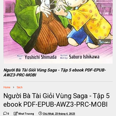
Người Bà Tài Giỏi Vùng Saga - Tập 5 ebook PDF-EPUB-
AWZ3-PRC-MOBI
Home
Sách
Người Bà Tài Giỏi Vùng Saga - Tập 5
ebook PDF-EPUB-AWZ3-PRC-MOBI
0
Nhut Truong
Chủ Nhật, 23 tháng 4, 2023