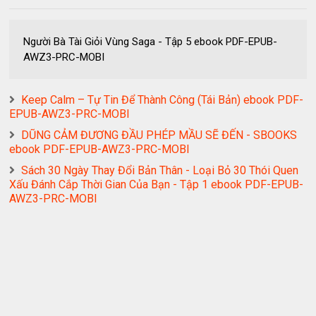
Người Bà Tài Giỏi Vùng Saga - Tập 5 ebook PDF-EPUB-
AWZ3-PRC-MOBI
Keep Calm – Tự Tin Để Thành Công (Tái Bản) ebook PDF-
EPUB-AWZ3-PRC-MOBI
DŨNG CẢM ĐƯƠNG ĐẦU PHÉP MẦU SẼ ĐẾN - SBOOKS
ebook PDF-EPUB-AWZ3-PRC-MOBI
Sách 30 Ngày Thay Đổi Bản Thân - Loại Bỏ 30 Thói Quen
Xấu Đánh Cắp Thời Gian Của Bạn - Tập 1 ebook PDF-EPUB-
AWZ3-PRC-MOBI