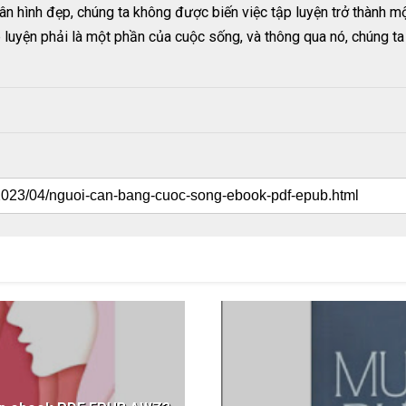
ân hình đẹp, chúng ta không được biến việc tập luyện trở thành m
uyện phải là một phần của cuộc sống, và thông qua nó, chúng ta 