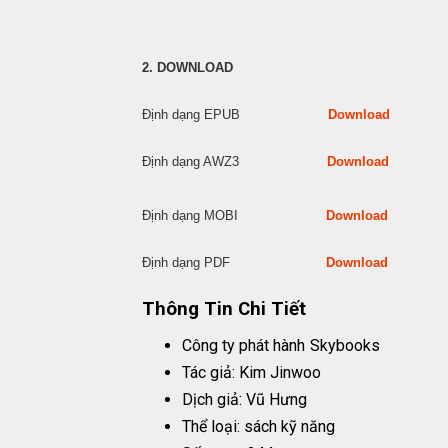
2. DOWNLOAD
Định dạng EPUB
Download
Định dạng AWZ3
Download
Định dạng MOBI
Download
Định dạng PDF
Download
Thông Tin Chi Tiết
Công ty phát hành
Skybooks
Tác giả: Kim Jinwoo
Dịch giả: Vũ Hưng
Thể loại: sách kỹ năng