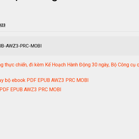
023
PUB-AWZ3-PRC-MOBI
g thực chiến, đi kèm Kế Hoạch Hành Động 30 ngày, Bộ Công cụ qu
 chạy bộ ebook PDF EPUB AWZ3 PRC MOBI
ok PDF EPUB AWZ3 PRC MOBI