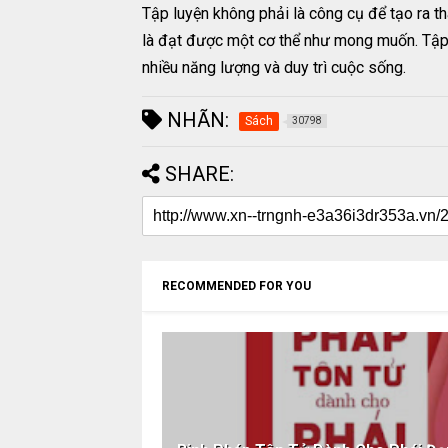
Tập luyện không phải là công cụ để tạo ra th
là đạt được một cơ thể như mong muốn. Tập l
nhiều năng lượng và duy trì cuộc sống.
NHÃN:
Sách
30798
SHARE:
RECOMMENDED FOR YOU