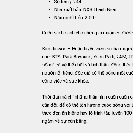
Số trang: 244
Nhà xuất bản: NXB Thanh Niên
Năm xuất bản: 2020
Cuốn sách dành cho những ai muốn có được tấ
Kim Jinwoo – Huấn luyện viên cá nhân, người
như: BTS, Park Boyoung, Yoon Park, 2AM, 2
sống” cả về thể chất và tinh thần, đồng thờ
người nổi tiếng, độc giả có thể sống một cu
công việc và sức khỏe.
Thời đại mà chỉ những thân hình cuồn cuộn 
cân đối, để có thể tận hưởng cuộc sống với t
thực đơn ăn kiêng hay lộ trình tập luyện 100
ngẫm về sự cân bằng.