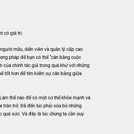
có giá trị.
 người mẫu, diễn viên và quản lý cấp cao
ơng pháp để bạn có thể “cân bằng cuộc
n của chính tác giả trong quá khứ với những
hể tốt hơn để tìm kiếm sự cân bằng giữa
 Làm thế nào để có một cơ thể khỏe mạnh và
ta trăn trở. Đã đến lúc phải xóa bỏ những
p quá sức. Và đây là lúc chúng ta cần suy