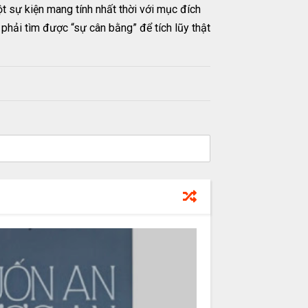
ột sự kiện mang tính nhất thời với mục đích
phải tìm được “sự cân bằng” để tích lũy thật