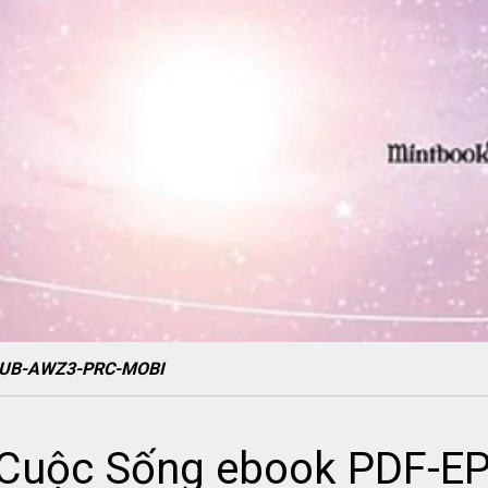
EPUB-AWZ3-PRC-MOBI
 Cuộc Sống ebook PDF-E