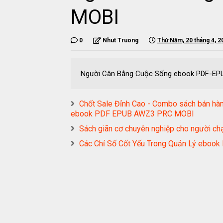
MOBI
0
Nhut Truong
Thứ Năm, 20 tháng 4, 2
Người Cân Bằng Cuộc Sống ebook PDF-E
Chốt Sale Đỉnh Cao - Combo sách bán hàn
ebook PDF EPUB AWZ3 PRC MOBI
Sách giãn cơ chuyên nghiệp cho người
Các Chỉ Số Cốt Yếu Trong Quản Lý ebo