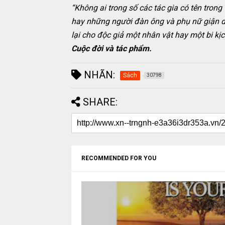
“Không ai trong số các tác gia có tên tron
hay những người đàn ông và phụ nữ giận dữ,
lại cho độc giả một nhân vật hay một bi kị
Cuộc đời và tác phẩm.
NHÃN:
Sách
30798
SHARE:
RECOMMENDED FOR YOU