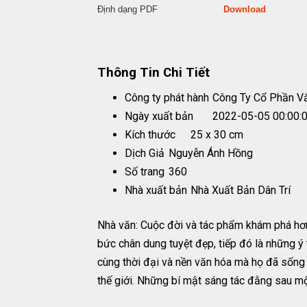
Định dạng PDF
Download
Thông Tin Chi Tiết
Công ty phát hành
Công Ty Cổ Phần V
Ngày xuất bản
2022-05-05 00:00:
Kích thước
25 x 30 cm
Dịch Giả
Nguyễn Ánh Hồng
Số trang
360
Nhà xuất bản
Nhà Xuất Bản Dân Trí
Nhà văn: Cuộc đời và tác phẩm khám phá hơn 
bức chân dung tuyệt đẹp, tiếp đó là những ý 
cùng thời đại và nền văn hóa mà họ đã sống
thế giới. Những bí mật sáng tác đằng sau một