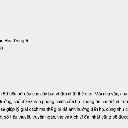
ăn Hóa Đông A
00
80 tiểu sử của các cây bút vĩ đại nhất thế giới. Mỗi nhà văn, nhà
tưởng, chủ đề và văn phong chính của họ. Thông tin chi tiết về từ
 sẽ giúp lý giải cách mà thế giới đã ảnh hưởng đến họ, cũng nh
 số tiểu thuyết, truyện ngắn, thơ và kịch vĩ đại nhất cũng sẽ được