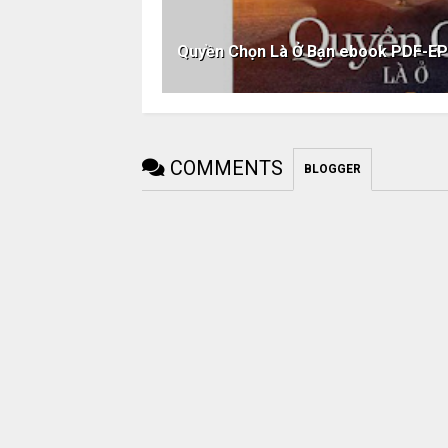
Quyền Chọn Là Ở Bạn ebook PDF-
COMMENTS
BLOGGER