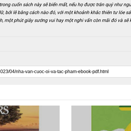
g trong cuốn sách này sẽ biến mất, nếu họ được trân quý như ng
 bởi lẽ bằng cách nào đó, với một khoảnh khắc thiên tư lóe sá
ch, một phút giây sướng vui hay một nghi vấn còn mãi đó và sẽ 