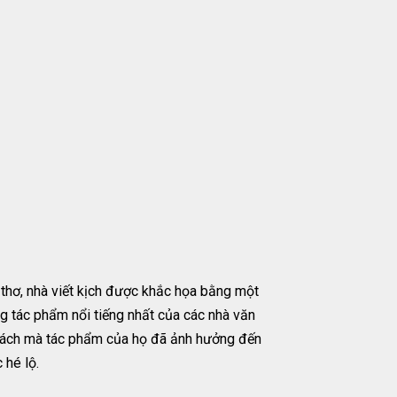
 thơ, nhà viết kịch được khắc họa bằng một
ng tác phẩm nổi tiếng nhất của các nhà văn
ư cách mà tác phẩm của họ đã ảnh hưởng đến
 hé lộ.