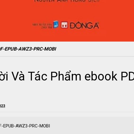
PDF-EPUB-AWZ3-PRC-MOBI
Đời Và Tác Phẩm ebook 
023
PDF-EPUB-AWZ3-PRC-MOBI