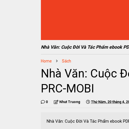
Nhà Văn: Cuộc Đời Và Tác Phẩm ebook 
Home
Sách
Nhà Văn: Cuộc 
PRC-MOBI
0
Nhut Truong
Thứ Năm, 20 tháng 4, 2
Nhà Văn: Cuộc Đời Và Tác Phẩm ebook 