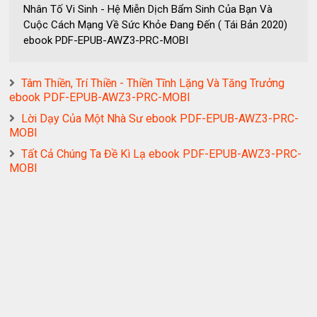
Nhân Tố Vi Sinh - Hệ Miễn Dịch Bẩm Sinh Của Bạn Và
Cuộc Cách Mạng Về Sức Khỏe Đang Đến ( Tái Bản 2020)
ebook PDF-EPUB-AWZ3-PRC-MOBI
Tâm Thiền, Trí Thiền - Thiền Tĩnh Lặng Và Tăng Trưởng
ebook PDF-EPUB-AWZ3-PRC-MOBI
Lời Dạy Của Một Nhà Sư ebook PDF-EPUB-AWZ3-PRC-
MOBI
Tất Cả Chúng Ta Đề Kì Lạ ebook PDF-EPUB-AWZ3-PRC-
MOBI