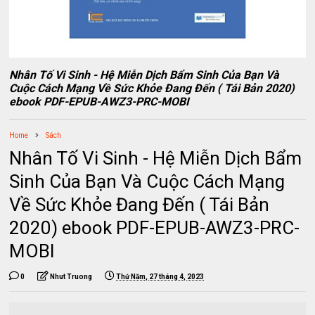
Nhân Tố Vi Sinh - Hệ Miễn Dịch Bẩm Sinh Của Bạn Và
Cuộc Cách Mạng Về Sức Khỏe Đang Đến ( Tái Bản 2020)
ebook PDF-EPUB-AWZ3-PRC-MOBI
Home
Sách
Nhân Tố Vi Sinh - Hệ Miễn Dịch Bẩm
Sinh Của Bạn Và Cuộc Cách Mạng
Về Sức Khỏe Đang Đến ( Tái Bản
2020) ebook PDF-EPUB-AWZ3-PRC-
MOBI
0
Nhut Truong
Thứ Năm, 27 tháng 4, 2023