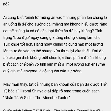
nó?
Ai cũng biết "bệnh từ miệng ăn vào " nhưng phần lớn chúng ta
ăn uống là để cho sướng cái miệng mà không hiểu được rằng
cơ thể chúng ta có có cần loại thức ăn đó hay không? Tình
trạng "béo đẹp" ngày càng gia tăng nhưng không làm cho
sức khỏe tốt hơn. Hàng ngày chúng ta dung nạp một lượng
lớn thức ăn vào cơ thể nhưng vừa thừa lại vừa thiếu. Đại đa
số các gia đình không biết chọn lựa thực phẩm để ăn, không
biết cách chế biến vô tình làm mất đi một lượng lớn enzyme
quý giá, mà enzyme là cội nguồn của sự sống.
May mắn thay, tất cả những băn khoăn của bạn đã được Tiến
sĩ, bác sĩ Hiromi Shinya giải đáp rõ ràng trong cuốn sách
"Nhân Tố Vi Sinh - The Microbe Factor"