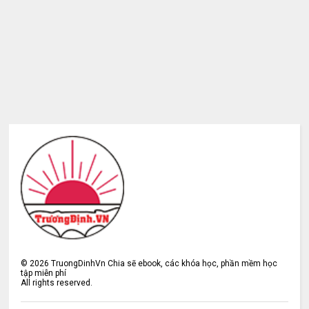
©
2026
TruongDinhVn Chia sẽ ebook, các khóa học, phần mềm học
tập miễn phí
All rights reserved.