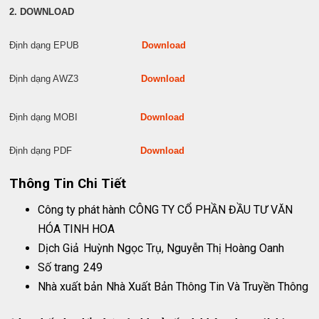
2. DOWNLOAD
Định dạng EPUB
Download
Định dạng AWZ3
Download
Định dạng MOBI
Download
Định dạng PDF
Download
Thông Tin Chi Tiết
Công ty phát hành
CÔNG TY CỔ PHẦN ĐẦU TƯ VĂN
HÓA TINH HOA
Dịch Giả
Huỳnh Ngọc Trụ, Nguyễn Thị Hoàng Oanh
Số trang
249
Nhà xuất bản
Nhà Xuất Bản Thông Tin Và Truyền Thông