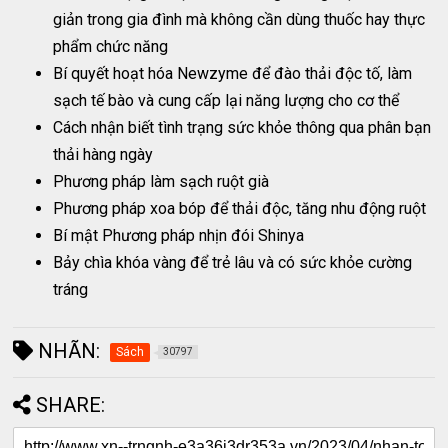
giản trong gia đình mà không cần dùng thuốc hay thực
phẩm chức năng
Bí quyết hoạt hóa Newzyme để đào thải độc tố, làm
sạch tế bào và cung cấp lại năng lượng cho cơ thể
Cách nhận biết tình trạng sức khỏe thông qua phân bạn
thải hàng ngày
Phương pháp làm sạch ruột già
Phương pháp xoa bóp để thải độc, tăng nhu động ruột
Bí mật Phương pháp nhịn đói Shinya
Bảy chìa khóa vàng để trẻ lâu và có sức khỏe cường
tráng
NHÃN:
Sách
30797
SHARE: