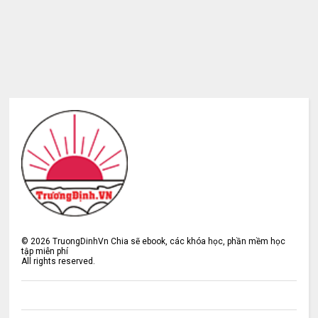
©
2026
TruongDinhVn Chia sẽ ebook, các khóa học, phần mềm học
tập miễn phí
All rights reserved.