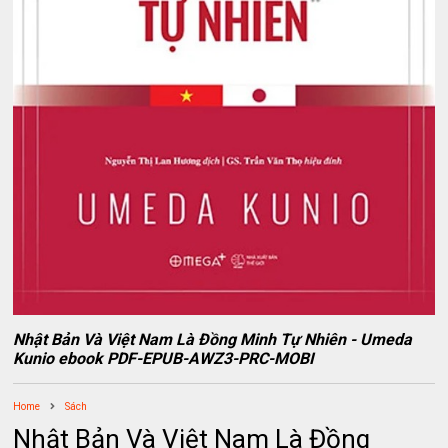
Nhật Bản Và Việt Nam Là Đồng Minh Tự Nhiên - Umeda
Kunio ebook PDF-EPUB-AWZ3-PRC-MOBI
Home
Sách
Nhật Bản Và Việt Nam Là Đồng