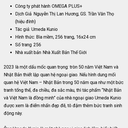
Công ty phát hành
OMEGA PLUS+
Dịch Giả
Nguyễn Thị Lan Hương; GS. Trần Văn Thọ
(hiệu đính)
Tác giả: Umeda Kunio
Hình thức: Bìa mềm, 256 trang, 16x24 cm
Số trang
256
Nhà xuất bản
Nhà Xuất Bản Thế Giới
2023 là một dấu mốc quan trọng: tròn 50 năm Việt Nam và
Nhật Bản thiết lập quan hệ ngoại giao. Nếu hình dung mối
quan hệ Việt Nam – Nhật Bản trong 50 năm qua như một bức
tranh tổng thể, đa chiều, đa sắc màu, thì tác phẩm “Nhật Bản
và Việt Nam là đồng minh” của nhà ngoại giao Umeda Kunio
được xem là điểm nhấn đẹp đẽ, tô đậm thêm bức tranh sinh
động này.