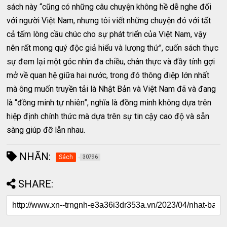
sách này “cũng có những câu chuyện không hề dễ nghe đối
với người Việt Nam, nhưng tôi viết những chuyện đó với tất
cả tấm lòng cầu chúc cho sự phát triển của Việt Nam, vậy
nên rất mong quý độc giả hiểu và lượng thứ”, cuốn sách thực
sự đem lại một góc nhìn đa chiều, chân thực và đầy tính gợi
mở về quan hệ giữa hai nước, trong đó thông điệp lớn nhất
mà ông muốn truyền tải là Nhật Bản và Việt Nam đã và đang
là “đồng minh tự nhiên”, nghĩa là đồng minh không dựa trên
hiệp định chính thức mà dựa trên sự tin cậy cao độ và sẵn
sàng giúp đỡ lẫn nhau.
NHÃN:
Sách
30796
SHARE: