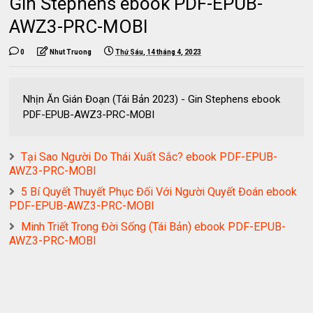
Gin Stephens ebook PDF-EPUB-
AWZ3-PRC-MOBI
0
Nhut Truong
Thứ Sáu, 14 tháng 4, 2023
Nhịn Ăn Gián Đoạn (Tái Bản 2023) - Gin Stephens ebook
PDF-EPUB-AWZ3-PRC-MOBI
Tại Sao Người Do Thái Xuất Sắc? ebook PDF-EPUB-
AWZ3-PRC-MOBI
5 Bí Quyết Thuyết Phục Đối Với Người Quyết Đoán ebook
PDF-EPUB-AWZ3-PRC-MOBI
Minh Triết Trong Đời Sống (Tái Bản) ebook PDF-EPUB-
AWZ3-PRC-MOBI