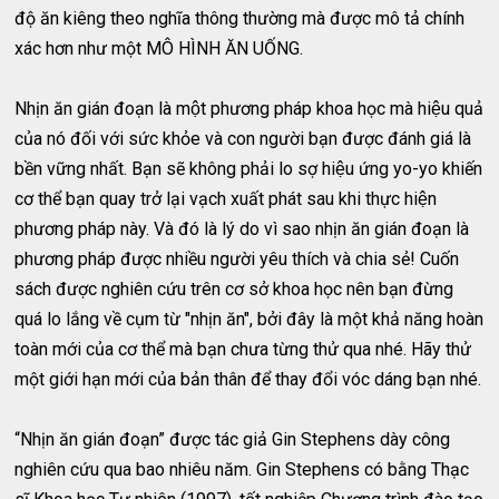
độ ăn kiêng theo nghĩa thông thường mà được mô tả chính
xác hơn như một MÔ HÌNH ĂN UỐNG.
Nhịn ăn gián đoạn là một phương pháp khoa học mà hiệu quả
của nó đối với sức khỏe và con người bạn được đánh giá là
bền vững nhất. Bạn sẽ không phải lo sợ hiệu ứng yo-yo khiến
cơ thể bạn quay trở lại vạch xuất phát sau khi thực hiện
phương pháp này. Và đó là lý do vì sao nhịn ăn gián đoạn là
phương pháp được nhiều người yêu thích và chia sẻ! Cuốn
sách được nghiên cứu trên cơ sở khoa học nên bạn đừng
quá lo lắng về cụm từ "nhịn ăn", bởi đây là một khả năng hoàn
toàn mới của cơ thể mà bạn chưa từng thử qua nhé. Hãy thử
một giới hạn mới của bản thân để thay đổi vóc dáng bạn nhé.
“Nhịn ăn gián đoạn” được tác giả Gin Stephens dày công
nghiên cứu qua bao nhiêu năm. Gin Stephens có bằng Thạc