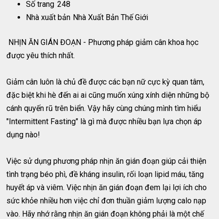
Số trang
248
Nhà xuất bản
Nhà Xuất Bản Thế Giới
NHỊN ĂN GIÁN ĐOẠN - Phương pháp giảm cân khoa học
được yêu thích nhất.
Giảm cân luôn là chủ đề được các bạn nữ cực kỳ quan tâm,
đặc biệt khi hè đến ai ai cũng muốn xúng xính diện những bộ
cánh quyến rũ trên biển. Vậy hãy cùng chúng mình tìm hiểu
"Intermittent Fasting" là gì mà được nhiều bạn lựa chọn áp
dụng nào!
Việc sử dụng phương pháp nhịn ăn gián đoạn giúp cải thiện
tình trạng béo phì, đề kháng insulin, rối loạn lipid máu, tăng
huyết áp và viêm. Việc nhịn ăn gián đoạn đem lại lợi ích cho
sức khỏe nhiều hơn việc chỉ đơn thuần giảm lượng calo nạp
vào. Hãy nhớ rằng nhịn ăn gián đoạn không phải là một chế