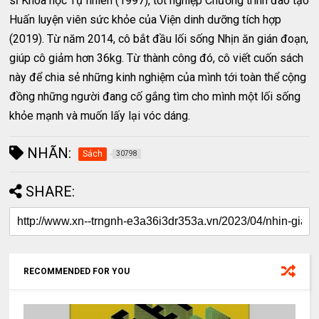
sĩ Khoa học Tự nhiên (1997), tốt nghiệp Chương trình đào tạo
Huấn luyện viên sức khỏe của Viện dinh dưỡng tích hợp
(2019). Từ năm 2014, cô bắt đầu lối sống Nhịn ăn gián đoạn,
giúp cô giảm hơn 36kg. Từ thành công đó, cô viết cuốn sách
này để chia sẻ những kinh nghiệm của mình tới toàn thể cộng
đồng những người đang cố gắng tìm cho mình một lối sống
khỏe mạnh và muốn lấy lại vóc dáng.
NHÃN:
Sách
30798
SHARE:
RECOMMENDED FOR YOU