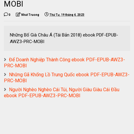
MOBI
0
Nhut Truong
Thứ Tư, 19 tháng 4, 2023
Những Bố Già Châu Á (Tái Bản 2018) ebook PDF-EPUB-
AWZ3-PRC-MOBI
Để Doanh Nghiệp Thành Công ebook PDF-EPUB-AWZ3-
PRC-MOBI
Những Gã Khổng Lồ Trung Quốc ebook PDF-EPUB-AWZ3-
PRC-MOBI
Người Nghèo Nghèo Cái Túi, Người Giàu Giàu Cái Đầu
ebook PDF-EPUB-AWZ3-PRC-MOBI