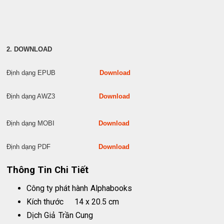
2. DOWNLOAD
Định dạng EPUB
Download
Định dạng AWZ3
Download
Định dạng MOBI
Download
Định dạng PDF
Download
Thông Tin Chi Tiết
Công ty phát hành
Alphabooks
Kích thước
14 x 20.5 cm
Dịch Giả
Trần Cung