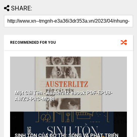
SHARE:
RECOMMENDED FOR YOU
Một Cái Tên - Austerlitz ebook PDF-EPUB-
AWZ3-PRC-MOBI
SINH TỒN CỦA ĐÔ THỊ: SỐNG VÀ PHÁT TRIỂN