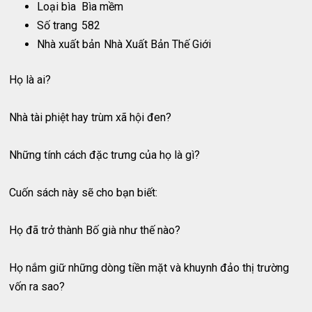
Loại bìa
Bìa mềm
Số trang
582
Nhà xuất bản
Nhà Xuất Bản Thế Giới
Họ là ai?
Nhà tài phiệt hay trùm xã hội đen?
Những tính cách đặc trưng của họ là gì?
Cuốn sách này sẽ cho bạn biết:
Họ đã trở thành Bố già như thế nào?
Họ nắm giữ những dòng tiền mặt và khuynh đảo thị trường
vốn ra sao?