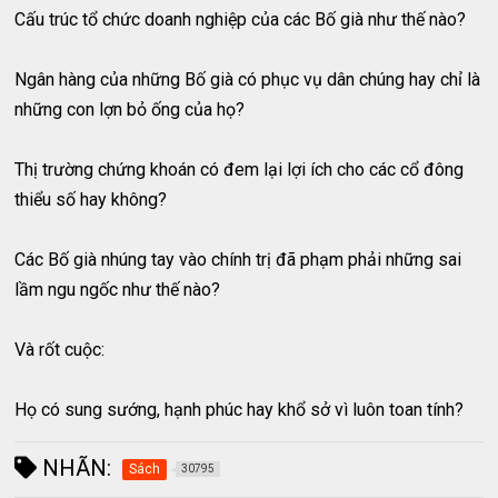
Cấu trúc tổ chức doanh nghiệp của các Bố già như thế nào?
Ngân hàng của những Bố già có phục vụ dân chúng hay chỉ là
những con lợn bỏ ống của họ?
Thị trường chứng khoán có đem lại lợi ích cho các cổ đông
thiểu số hay không?
Các Bố già nhúng tay vào chính trị đã phạm phải những sai
lầm ngu ngốc như thế nào?
Và rốt cuộc:
Họ có sung sướng, hạnh phúc hay khổ sở vì luôn toan tính?
NHÃN:
Sách
30795