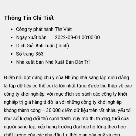
Thông Tin Chi Tiết
Công ty phát hành
Tân Việt
Ngày xuất bản
2022-09-01 00:00:00
Dịch Giả
Anh Tuấn ( dịch)
Số trang
363
Nhà xuất bản
Nhà Xuất Bản Dân Trí
Điểm nổi bật đáng chú ý của Những nhà sáng lập siêu đẳng
là tập dữ liệu có thể coi là lớn nhất từng được thu thập về các
công ty khởi nghiệp, với mục đích so sánh các công ty khởi
nghiệp trị giá hàng tỉ đô la với những công ty khởi nghiệp
không thành công – 30.000 điểm dữ liệu trên rất nhiều yếu tố
như số lượng đối thủ cạnh tranh, quy mô thị trường, tuổi của
người sáng lập, xếp hạng trường đại học họ từng theo học,
chất lượng của các nhà đầu tư, thời gian gây quỹ và còn