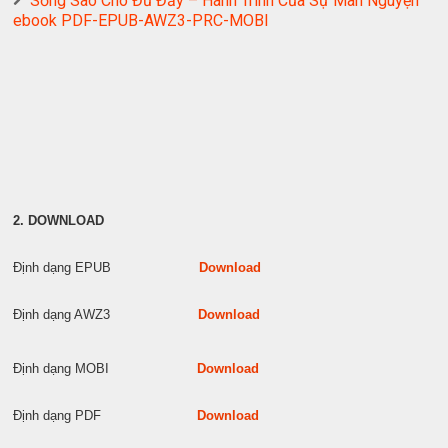
Sống Sao Cho Đủ Đầy – Hành Trình Của Sự Mãn Nguyện
ebook PDF-EPUB-AWZ3-PRC-MOBI
2. DOWNLOAD
Định dạng EPUB
Download
Định dạng AWZ3
Download
Định dạng MOBI
Download
Định dạng PDF
Download