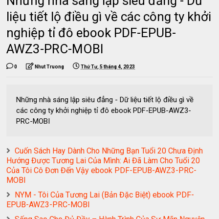
Những nhà sáng lập siêu đẳng - Dữ
liệu tiết lộ điều gì về các công ty khởi
nghiệp tỉ đô ebook PDF-EPUB-
AWZ3-PRC-MOBI
0
Nhut Truong
Thứ Tư, 5 tháng 4, 2023
Những nhà sáng lập siêu đẳng - Dữ liệu tiết lộ điều gì về
các công ty khởi nghiệp tỉ đô ebook PDF-EPUB-AWZ3-
PRC-MOBI
Cuốn Sách Hay Dành Cho Những Bạn Tuổi 20 Chưa Định
Hướng Được Tương Lai Của Mình: Ai Đã Làm Cho Tuổi 20
Của Tôi Cô Đơn Đến Vậy ebook PDF-EPUB-AWZ3-PRC-
MOBI
NYM - Tôi Của Tương Lai (Bản Đặc Biệt) ebook PDF-
EPUB-AWZ3-PRC-MOBI