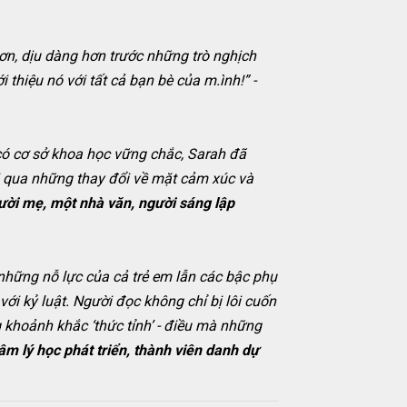
hơn, dịu dàng hơn trước những trò nghịch
 thiệu nó với tất cả bạn bè của m.ình!” -
có cơ sở khoa học vững chắc, Sarah đã
ải qua những thay đổi về mặt cảm xúc và
gười mẹ, một nhà văn, người sáng lập
những nỗ lực của cả trẻ em lẫn các bậc phụ
với kỷ luật. Người đọc không chỉ bị lôi cuốn
 khoảnh khắc ‘thức tỉnh’ - điều mà những
m lý học phát triển, thành viên danh dự