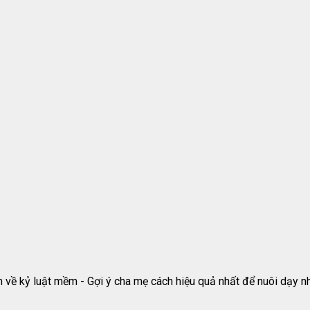
 về kỷ luật mềm - Gợi ý cha mẹ cách hiệu quả nhất để nuôi dạy n