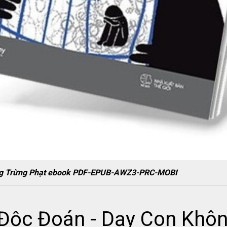
ông Trừng Phạt ebook PDF-EPUB-AWZ3-PRC-MOBI
Độc Đoán - Dạy Con Khôn