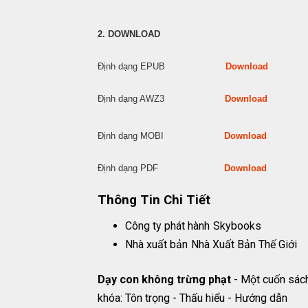
2. DOWNLOAD
Định dạng EPUB
Download
Định dạng AWZ3
Download
Định dạng MOBI
Download
Định dạng PDF
Download
Thông Tin Chi Tiết
Công ty phát hành
Skybooks
Nhà xuất bản
Nhà Xuất Bản Thế Giới
Dạy con không trừng phạt
- Một cuốn sách
khóa: Tôn trọng - Thấu hiểu - Hướng dẫn