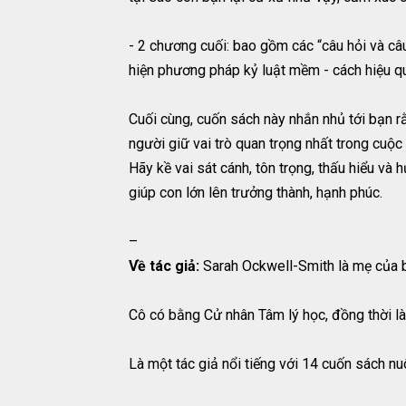
- 2 chương cuối: bao gồm các “câu hỏi và câu
hiện phương pháp kỷ luật mềm - cách hiệu quả
Cuối cùng, cuốn sách này nhắn nhủ tới bạn rằ
người giữ vai trò quan trọng nhất trong cuộc
Hãy kề vai sát cánh, tôn trọng, thấu hiểu v
giúp con lớn lên trưởng thành, hạnh phúc.
–
Về tác giả:
Sarah Ockwell-Smith là mẹ của 
Cô có bằng Cử nhân Tâm lý học, đồng thời là
Là một tác giả nổi tiếng với 14 cuốn sách nu