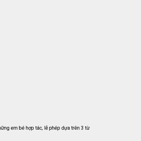
hững em bé hợp tác, lễ phép dựa trên 3 từ