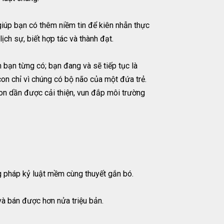
 giúp bạn có thêm niềm tin để kiên nhẫn thực
ch sự, biết hợp tác và thành đạt.
n bạn từng có; bạn đang và sẽ tiếp tục là
con chỉ vì chúng có bộ não của một đứa trẻ.
con dần được cải thiện, vun đắp môi trường
g pháp kỷ luật mềm cùng thuyết gắn bó.
và bán được hơn nửa triệu bản.