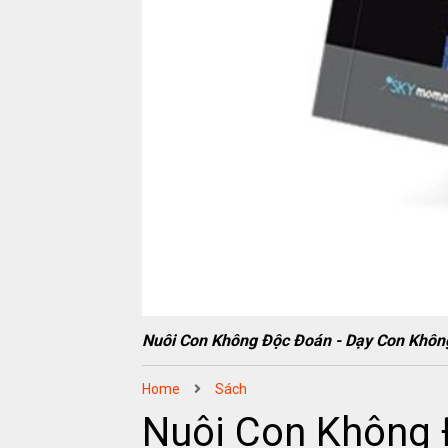
Nuôi Con Không Độc Đoán - Dạy Con Kh
Home
Sách
Nuôi Con Không 