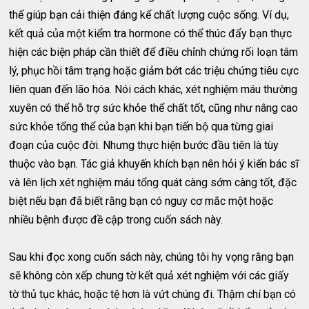
thể giúp bạn cải thiện đáng kể chất lượng cuộc sống. Ví dụ,
kết quả của một kiểm tra hormone có thể thúc đẩy bạn thực
hiện các biện pháp cần thiết để điều chỉnh chứng rối loạn tâm
lý, phục hồi tâm trạng hoặc giảm bớt các triệu chứng tiêu cực
liên quan đến lão hóa. Nói cách khác, xét nghiệm máu thường
xuyên có thể hỗ trợ sức khỏe thể chất tốt, cũng như nâng cao
sức khỏe tổng thể của bạn khi bạn tiến bộ qua từng giai
đoạn của cuộc đời. Nhưng thực hiện bước đầu tiên là tùy
thuộc vào bạn. Tác giả khuyến khích bạn nên hỏi ý kiến bác sĩ
và lên lịch xét nghiệm máu tổng quát càng sớm càng tốt, đặc
biệt nếu bạn đã biết rằng bạn có nguy cơ mắc một hoặc
nhiều bệnh được đề cập trong cuốn sách này.
Sau khi đọc xong cuốn sách này, chúng tôi hy vọng rằng bạn
sẽ không còn xếp chung tờ kết quả xét nghiệm với các giấy
tờ thủ tục khác, hoặc tệ hơn là vứt chúng đi. Thậm chí bạn có