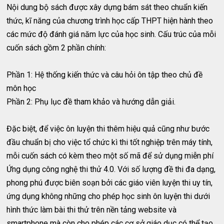
Nội dung bộ sách được xây dựng bám sát theo chuẩn kiến
thức, kĩ năng của chương trình học cấp THPT hiện hành theo
các mức độ đánh giá năm lực của học sinh. Cấu trúc của mỗi
cuốn sách gồm 2 phần chính:
Phần 1: Hệ thống kiến thức và câu hỏi ôn tập theo chủ đề
môn học
Phần 2: Phụ lục đề tham khảo và hướng dẫn giải.
Đặc biệt, để việc ôn luyện thi thêm hiệu quả cũng như bước
đầu chuẩn bị cho việc tổ chức kì thi tốt nghiệp trên máy tính,
mỗi cuốn sách có kèm theo một số mã để sử dụng miễn phí
Ứng dụng công nghệ thi thử 4.0. Với số lượng đề thi đa dạng,
phong phú được biên soạn bởi các giáo viên luyện thi uy tín,
ứng dụng không những cho phép học sinh ôn luyện thi dưới
hình thức làm bài thi thử trên nền tảng website và
smartphone mà còn cho phép các cơ sở giáo dục có thể tạo