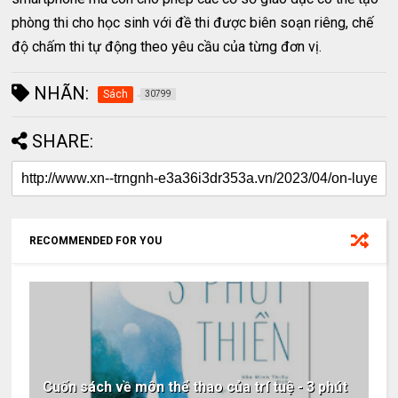
phòng thi cho học sinh với đề thi được biên soạn riêng, chế
độ chấm thi tự động theo yêu cầu của từng đơn vị.
NHÃN:
Sách
30799
SHARE:
RECOMMENDED FOR YOU
Cuốn sách về môn thể thao của trí tuệ - 3 phút