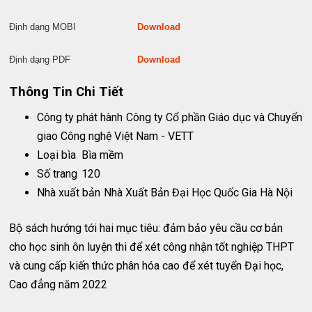
Định dạng MOBI
Download
Định dạng PDF
Download
Thông Tin Chi Tiết
Công ty phát hành
Công ty Cổ phần Giáo dục và Chuyển
giao Công nghệ Việt Nam - VETT
Loại bìa
Bìa mềm
Số trang
120
Nhà xuất bản
Nhà Xuất Bản Đại Học Quốc Gia Hà Nội
Bộ sách hướng tới hai mục tiêu: đảm bảo yêu cầu cơ bản
cho học sinh ôn luyện thi để xét công nhận tốt nghiệp THPT
và cung cấp kiến thức phân hóa cao để xét tuyển Đại học,
Cao đẳng năm 2022