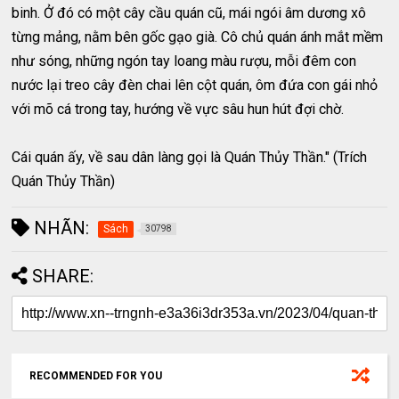
binh. Ở đó có một cây cầu quán cũ, mái ngói âm dương xô
từng mảng, nằm bên gốc gạo già. Cô chủ quán ánh mắt mềm
như sóng, những ngón tay loang màu rượu, mỗi đêm con
nước lại treo cây đèn chai lên cột quán, ôm đứa con gái nhỏ
với mõ cá trong tay, hướng về vực sâu hun hút đợi chờ.
Cái quán ấy, về sau dân làng gọi là Quán Thủy Thần." (Trích
Quán Thủy Thần)
NHÃN:
Sách
30798
SHARE:
RECOMMENDED FOR YOU