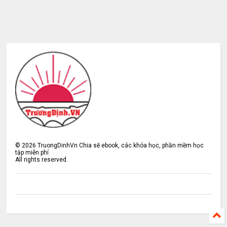
©
2026
TruongDinhVn Chia sẽ ebook, các khóa học, phần mềm học
tập miễn phí
All rights reserved.