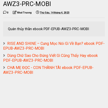
AWZ3-PRC-MOBI
0
Nhut Truong
Thứ Sáu, 14 tháng 4, 2023
Quán thủy thần ebook PDF-EPUB-AWZ3-PRC-MOBI
RISE AND SHINE – Cung Mọc Nói Gì Về Bạn? ebook PDF-
EPUB-AWZ3-PRC-MOBI
Dùng Chữ Sao Cho Đúng Viết Gì Cũng Thấy Hay ebook
PDF-EPUB-AWZ3-PRC-MOBI
CHA MẸ ĐỌC - CON THÀNH TÀI ebook PDF-EPUB-
AWZ3-PRC-MOBI