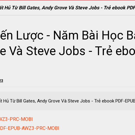
ất Hủ Từ Bill Gates, Andy Grove Và Steve Jobs - Trẻ ebook
ến Lược - Năm Bài Học Bấ
e Và Steve Jobs - Trẻ e
23
ất Hủ Từ Bill Gates, Andy Grove Và Steve Jobs - Trẻ ebook PDF-
AWZ3-PRC-MOBI
k PDF-EPUB-AWZ3-PRC-MOBI