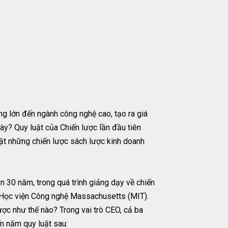
ng lớn đến ngành công nghệ cao, tạo ra giá
ày? Quy luật của Chiến lược lần đầu tiên
bật những chiến lược sách lược kinh doanh
 30 năm, trong quá trình giảng dạy về chiến
c Học viện Công nghệ Massachusetts (MIT).
ược như thế nào? Trong vai trò CEO, cả ba
ến năm quy luật sau: