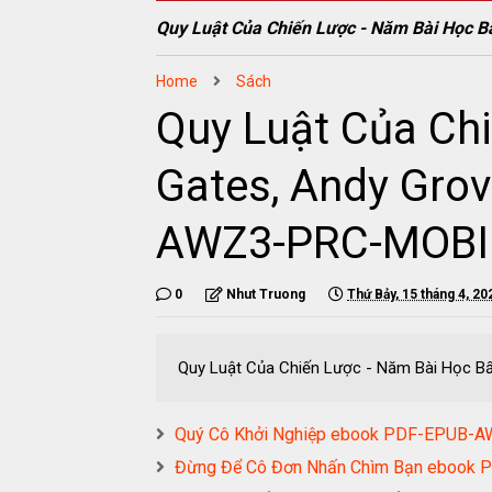
Quy Luật Của Chiến Lược - Năm Bài Học B
Home
Sách
Quy Luật Của Chi
Gates, Andy Grov
AWZ3-PRC-MOBI
0
Nhut Truong
Thứ Bảy, 15 tháng 4, 20
Quy Luật Của Chiến Lược - Năm Bài Học B
Quý Cô Khởi Nghiệp ebook PDF-EPUB-
Đừng Để Cô Đơn Nhấn Chìm Bạn eboo