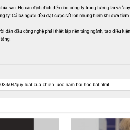
phía sau: Họ xác định đích đến cho công ty trong tương lai và “su
g ty: Cả ba người đều đặt cược rất lớn nhưng hiếm khi đưa tiềm l
ời dẫn đầu công nghệ phải thiết lập nền tảng ngành, tạo điều kiệ
 tảng.