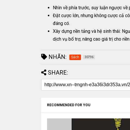
Nhìn về phía trước, suy luận ngược về 
Đặt cược lớn, nhưng không cược cả côn
đáng có.
Xây dựng nền tảng và hệ sinh thái: Ngư
dịch vụ bổ trợ, nâng cao giá trị cho nền
NHÃN:
Sách
30796
SHARE:
RECOMMENDED FOR YOU