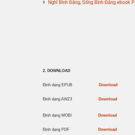
Nghĩ Bình Đẳng, Sống Bình Đẳng eboo
2. DOWNLOAD
Định dạng EPUB
Download
Định dạng AWZ3
Download
Định dạng MOBI
Download
Định dạng PDF
Download