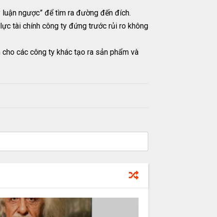
y luận ngược” để tìm ra đường đến đích.
ực tài chính công ty đứng trước rủi ro không
n cho các công ty khác tạo ra sản phẩm và