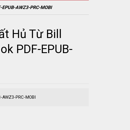
 PDF-EPUB-AWZ3-PRC-MOBI
t Hủ Từ Bill
book PDF-EPUB-
EPUB-AWZ3-PRC-MOBI