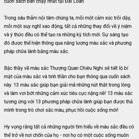
cuốn sách bán chạy nhất tại Đài Loan.
Trong sâu thẳm nội tâm chúng ta, mỗi một cảm xúc trỗi dậy,
mỗi một suy nghĩ xao động, tất cả những thay đổi về ý niệm
và ý thức đều có thể tạo ra những kỳ tích mới. Sự sáng tạo
đó được thể hiện thông qua năng lượng màu sắc và phương
pháp chữa lành bằng màu sắc.
Bậc thầy về màu sắc Thượng Quan Chiêu Nghi sẽ tiết lộ bí
mật của màu sắc và tinh thần cho bạn thông qua cuốn sách
này. 13 màu sắc giúp bạn giải mã những nút thắt trong lòng
và làm vơi bớt những cảm xúc tiêu cực nặng nề! 13 màu sắc
tương ứng với 13 phương pháp chữa lành giúp bạn được thả
mình trong trò chơi sắc màu, phục hồi cuộc sống mới!
Hy vọng rằng tất cả những người tìm hiểu về màu sắc đều có
thể trở về nơi chốn của họ - nơi họ có một cuộc sống muôn