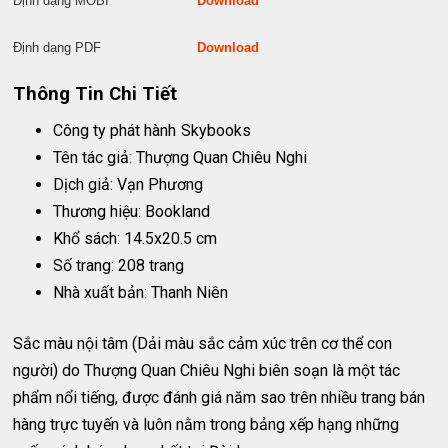
Định dạng MOBI
Download
Định dạng PDF
Download
Thông Tin Chi Tiết
Công ty phát hành
Skybooks
Tên tác giả: Thượng Quan Chiêu Nghi
Dịch giả: Vạn Phương
Thương hiệu: Bookland
Khổ sách: 14.5x20.5 cm
Số trang: 208 trang
Nhà xuất bản: Thanh Niên
Sắc màu nội tâm (Dải màu sắc cảm xúc trên cơ thể con
người) do Thượng Quan Chiêu Nghi biên soạn là một tác
phẩm nổi tiếng, được đánh giá năm sao trên nhiều trang bán
hàng trực tuyến và luôn nằm trong bảng xếp hạng những