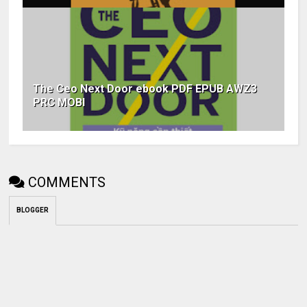
The Ceo Next Door ebook PDF EPUB AWZ3
PRC MOBI
COMMENTS
BLOGGER