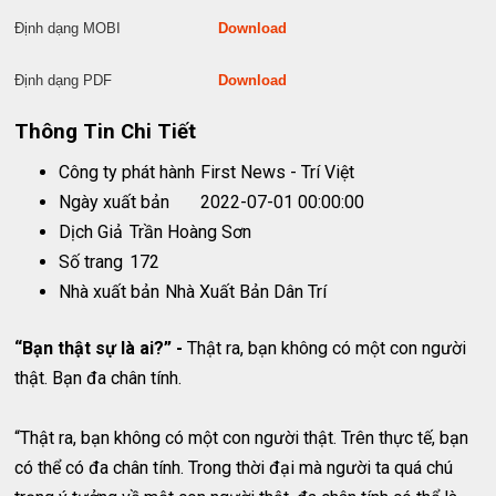
Định dạng MOBI
Download
Định dạng PDF
Download
Thông Tin Chi Tiết
Công ty phát hành
First News - Trí Việt
Ngày xuất bản
2022-07-01 00:00:00
Dịch Giả
Trần Hoàng Sơn
Số trang
172
Nhà xuất bản
Nhà Xuất Bản Dân Trí
“Bạn thật sự là ai?” -
Thật ra, bạn không có một con người
thật. Bạn đa chân tính.
“Thật ra, bạn không có một con người thật. Trên thực tế, bạn
có thể có đa chân tính. Trong thời đại mà người ta quá chú