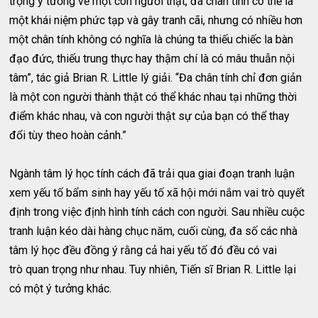
trọng ý tưởng về một con người thật, đa chân tính có thể là
một khái niệm phức tạp và gây tranh cãi, nhưng có nhiều hơn
một chân tính không có nghĩa là chúng ta thiếu chiếc la bàn
đạo đức, thiếu trung thực hay thậm chí là có mâu thuẫn nội
tâm”, tác giả Brian R. Little lý giải. “Đa chân tính chỉ đơn giản
là một con người thành thật có thể khác nhau tại những thời
điểm khác nhau, và con người thật sự của bạn có thể thay
đổi tùy theo hoàn cảnh.”
Ngành tâm lý học tính cách đã trải qua giai đoạn tranh luận
xem yếu tố bẩm sinh hay yếu tố xã hội mới nắm vai trò quyết
định trong việc định hình tính cách con người. Sau nhiều cuộc
tranh luận kéo dài hàng chục năm, cuối cùng, đa số các nhà
tâm lý học đều đồng ý rằng cả hai yếu tố đó đều có vai
trò quan trọng như nhau. Tuy nhiên, Tiến sĩ Brian R. Little lại
có một ý tưởng khác.