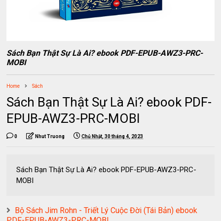
Sách Bạn Thật Sự Là Ai? ebook PDF-EPUB-AWZ3-PRC-
MOBI
Home
Sách
Sách Bạn Thật Sự Là Ai? ebook PDF-
EPUB-AWZ3-PRC-MOBI
0
Nhut Truong
Chủ Nhật, 30 tháng 4, 2023
Sách Bạn Thật Sự Là Ai? ebook PDF-EPUB-AWZ3-PRC-
MOBI
Bộ Sách Jim Rohn - Triết Lý Cuộc Đời (Tái Bản) ebook
PDF-EPUB-AWZ3-PRC-MOBI