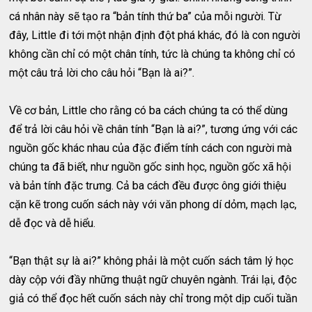
cá nhân này sẽ tạo ra “bản tính thứ ba” của mỗi người. Từ
đây, Little đi tới một nhận định đột phá khác, đó là con người
không cần chỉ có một chân tính, tức là chúng ta không chỉ có
một câu trả lời cho câu hỏi “Bạn là ai?”.
Về cơ bản, Little cho rằng có ba cách chúng ta có thể dùng
để trả lời câu hỏi về chân tính “Bạn là ai?”, tương ứng với các
nguồn gốc khác nhau của đặc điểm tính cách con người mà
chúng ta đã biết, như nguồn gốc sinh học, nguồn gốc xã hội
và bản tính đặc trưng. Cả ba cách đều được ông giới thiệu
cặn kẽ trong cuốn sách này với văn phong dí dỏm, mạch lạc,
dễ đọc và dễ hiểu.
“Bạn thật sự là ai?” không phải là một cuốn sách tâm lý học
dày cộp với đầy những thuật ngữ chuyên ngành. Trái lại, độc
giả có thể đọc hết cuốn sách này chỉ trong một dịp cuối tuần