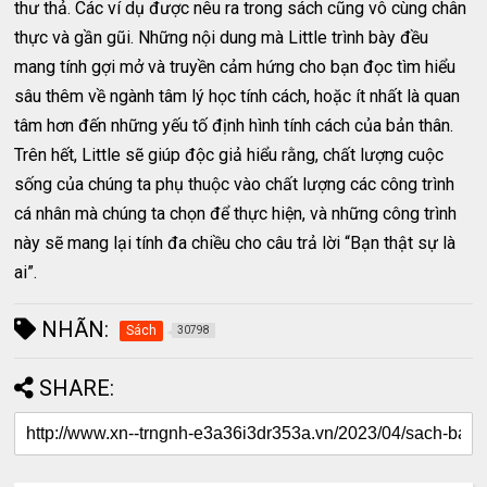
thư thả. Các ví dụ được nêu ra trong sách cũng vô cùng chân
thực và gần gũi. Những nội dung mà Little trình bày đều
mang tính gợi mở và truyền cảm hứng cho bạn đọc tìm hiểu
sâu thêm về ngành tâm lý học tính cách, hoặc ít nhất là quan
tâm hơn đến những yếu tố định hình tính cách của bản thân.
Trên hết, Little sẽ giúp độc giả hiểu rằng, chất lượng cuộc
sống của chúng ta phụ thuộc vào chất lượng các công trình
cá nhân mà chúng ta chọn để thực hiện, và những công trình
này sẽ mang lại tính đa chiều cho câu trả lời “Bạn thật sự là
ai”.
NHÃN:
Sách
30798
SHARE: