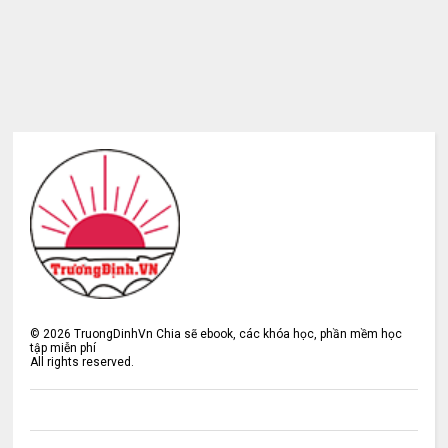
©
2026
TruongDinhVn Chia sẽ ebook, các khóa học, phần mềm học
tập miễn phí
All rights reserved.