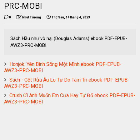
PRC-MOBI
0
Nhut Truong
Thứ Sáu, 14 tháng 4, 2023
Sách Hầu như vô hại (Douglas Adams) ebook PDF-EPUB-
AWZ3-PRC-MOBI
Honjok: Yên Bình Sống Một Mình ebook PDF-EPUB-
AWZ3-PRC-MOBI
Sách - Gột Rửa Âu Lo Tự Do Tâm Trí ebook PDF-EPUB-
AWZ3-PRC-MOBI
Crush Ơi Anh Muốn Em Cưa Hay Tự Đổ ebook PDF-EPUB-
AWZ3-PRC-MOBI