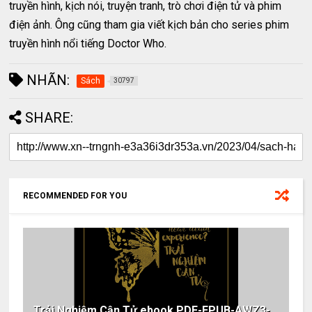
truyền hình, kịch nói, truyện tranh, trò chơi điện tử và phim
điện ảnh. Ông cũng tham gia viết kịch bản cho series phim
truyền hình nổi tiếng Doctor Who.
NHÃN:
Sách
30797
SHARE:
RECOMMENDED FOR YOU
Trải Nghiệm Cận Tử ebook PDF-EPUB-AWZ3-