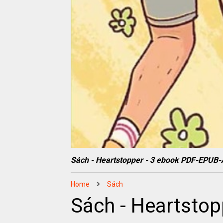
Sách - Heartstopper - 3 ebook PDF-EPU
Home
Sách
Sách - Heartsto