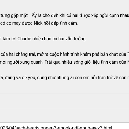
từng gặp mặt… Ấy là cho đến khi cả hai được xếp ngồi cạnh nhau.
 có cơ may được Nick hồi đáp tình cảm.
n tâm tới Charlie nhiều hơn cả hai vẫn tưởng.
ủa hai chàng trai, mở ra cuộc hành trình khám phá bản chất của “t
mọi người xung quanh. Trải qua nhiều sóng gió, liệu tình cảm của 
đã, đang và sẽ yêu, cũng như những ai còn ôm nỗi trăn trở về con 