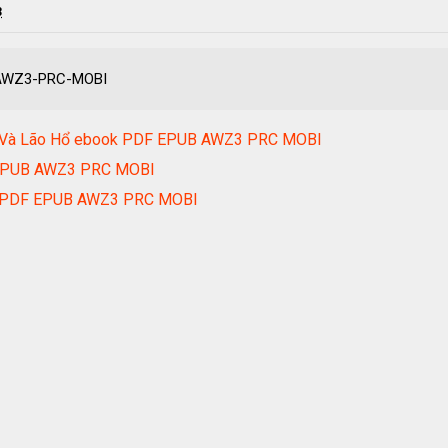
3
B-AWZ3-PRC-MOBI
Tử Và Lão Hổ ebook PDF EPUB AWZ3 PRC MOBI
 EPUB AWZ3 PRC MOBI
ok PDF EPUB AWZ3 PRC MOBI