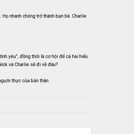
 Họ nhanh chóng trở thành bạn bè. Charlie
ình yêu”, đồng thời là cơ hội để cả hai hiểu
Nick và Charlie sẽ đi về đâu?
người thực của bản thân.