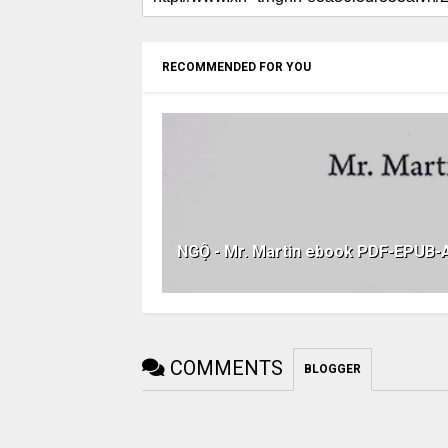
RECOMMENDED FOR YOU
NGỘ - Mr. Martin ebook PDF-EPUB
COMMENTS
BLOGGER