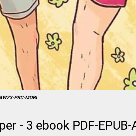
B-AWZ3-PRC-MOBI
pper - 3 ebook PDF-EPU