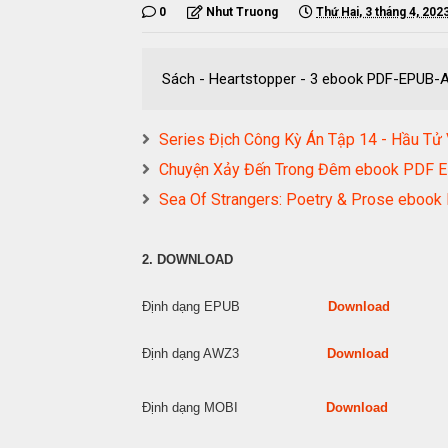
0
Nhut Truong
Thứ Hai, 3 tháng 4, 202
Sách - Heartstopper - 3 ebook PDF-EPU
Series Địch Công Kỳ Án Tập 14 - Hầu 
Chuyện Xảy Đến Trong Đêm ebook PDF
Sea Of Strangers: Poetry & Prose ebo
2. DOWNLOAD
Định dạng EPUB
Download
Định dạng AWZ3
Download
Định dạng MOBI
Download