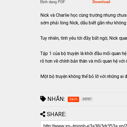
Định dạng PDF
Download
Nick và Charlie học cùng trường nhưng chưa 
sớm phải lòng Nick, dẫu biết gần như không
Tuy nhiên, tình yêu tới đầy bất ngờ, Nick qua
Tập 1 của bộ truyện là khởi đầu mối quan hệ c
rõ hơn về chính bản thân và mối quan hệ với 
Một bộ truyện không thể bỏ lỡ với những ai 
NHÃN:
Sách
30797
SHARE: