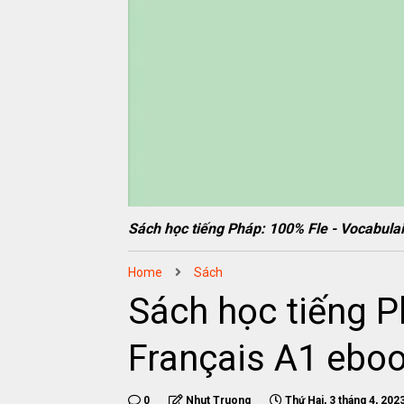
Sách học tiếng Pháp: 100% Fle - Vocabu
Home
Sách
Sách học tiếng P
Français A1 eb
0
Nhut Truong
Thứ Hai, 3 tháng 4, 202