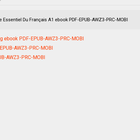
aire Essentiel Du Français A1 ebook PDF-EPUB-AWZ3-PRC-MOBI
áng ebook PDF-EPUB-AWZ3-PRC-MOBI
DF-EPUB-AWZ3-PRC-MOBI
EPUB-AWZ3-PRC-MOBI