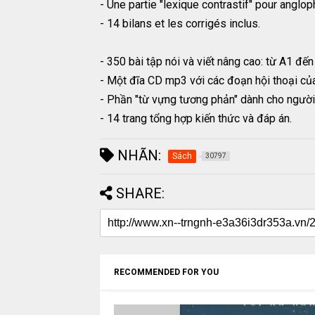
- Une partie "lexique contrastif" pour angl
- 14 bilans et les corrigés inclus.
- 350 bài tập nói và viết nâng cao: từ A1 đến
- Một đĩa CD mp3 với các đoạn hội thoại của
- Phần "từ vựng tương phản" dành cho người 
- 14 trang tổng hợp kiến thức và đáp án.
NHÃN:
Sách
30797
SHARE:
RECOMMENDED FOR YOU