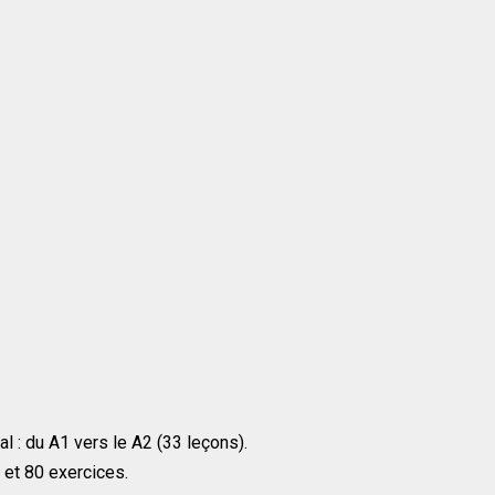
ral : du A1 vers le A2 (33 leçons).
et 80 exercices.