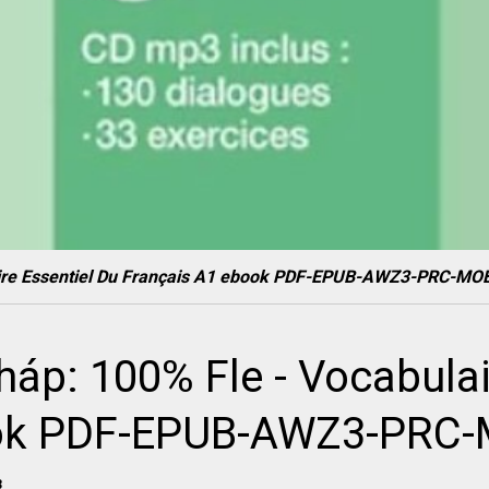
laire Essentiel Du Français A1 ebook PDF-EPUB-AWZ3-PRC-MO
háp: 100% Fle - Vocabulai
ook PDF-EPUB-AWZ3-PRC
3