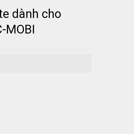
te dành cho
C-MOBI