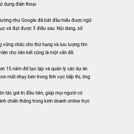
sử dụng điện thoại
 dường như Google đã bắt đầu hiểu được ngữ
 tục và đạt được 3 điều sau: Nội dung, số
ng vững chắc cho thứ hạng và lưu lượng tìm
iền cho liên kết cũng là một vấn đề.
hơn 15 năm để tạo lập và quản lý các dự án
on mắt nhạy bén trong lĩnh vực tiếp thị, ông
 tắc giá trị đầu tiên, giúp mọi người có
dành chiến thắng trong kinh doanh online trực