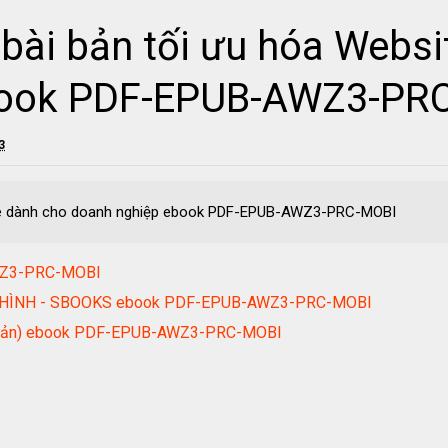
bài bản tối ưu hóa Websi
book PDF-EPUB-AWZ3-PR
3
ite dành cho doanh nghiệp ebook PDF-EPUB-AWZ3-PRC-MOBI
AWZ3-PRC-MOBI
 HÌNH - SBOOKS ebook PDF-EPUB-AWZ3-PRC-MOBI
ái Bản) ebook PDF-EPUB-AWZ3-PRC-MOBI