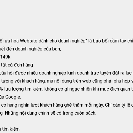
tối ưu hóa Website dành cho doanh nghiệp" là bảo bối cầm tay ch
iết đến doanh nghiệp của bạn,
 149k
 tất cả đơn hàng
âu hỏi được nhiều doanh nghiệp kinh doanh trực tuyến đặt ra lúc 
n tượng với khách hàng, mà nội dung trên web cũng phải phù hợp 
 lưu lượng tìm kiếm, không có gì ngạc nhiên khi mục đích quan t
của Google.
 có hàng nghìn lượt khách hàng ghé thăm mỗi ngày. Chỉ cần tỷ lệ
g. Những nội dung chính sẽ có trong cuốn sách:
ụ tìm kiếm