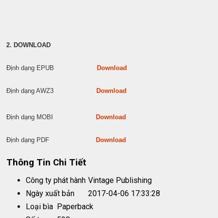
2. DOWNLOAD
Định dạng EPUB
Download
Định dạng AWZ3
Download
Định dạng MOBI
Download
Định dạng PDF
Download
Thông Tin Chi Tiết
Công ty phát hành
Vintage Publishing
Ngày xuất bản
2017-04-06 17:33:28
Loại bìa
Paperback