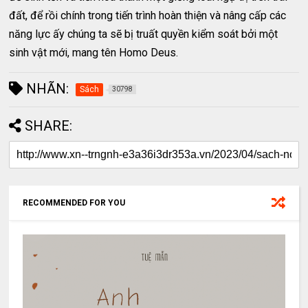
đất, để rồi chính trong tiến trình hoàn thiện và nâng cấp các
năng lực ấy chúng ta sẽ bị truất quyền kiểm soát bởi một
sinh vật mới, mang tên Homo Deus.
NHÃN:
Sách
30798
SHARE:
RECOMMENDED FOR YOU