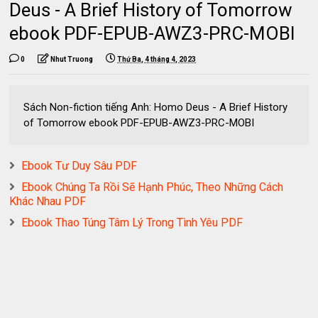
Deus - A Brief History of Tomorrow
ebook PDF-EPUB-AWZ3-PRC-MOBI
0
Nhut Truong
Thứ Ba, 4 tháng 4, 2023
Sách Non-fiction tiếng Anh: Homo Deus - A Brief History
of Tomorrow ebook PDF-EPUB-AWZ3-PRC-MOBI
Ebook Tư Duy Sâu PDF
Ebook Chúng Ta Rồi Sẽ Hạnh Phúc, Theo Những Cách
Khác Nhau PDF
Ebook Thao Túng Tâm Lý Trong Tình Yêu PDF