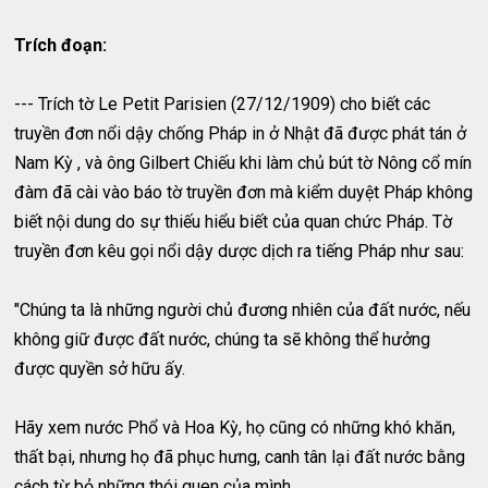
Trích đoạn:
--- Trích tờ Le Petit Parisien (27/12/1909) cho biết các
truyền đơn nổi dậy chống Pháp in ở Nhật đã được phát tán ở
Nam Kỳ , và ông Gilbert Chiếu khi làm chủ bút tờ Nông cổ mín
đàm đã cài vào báo tờ truyền đơn mà kiểm duyệt Pháp không
biết nội dung do sự thiếu hiểu biết của quan chức Pháp. Tờ
truyền đơn kêu gọi nổi dậy dược dịch ra tiếng Pháp như sau:
"Chúng ta là những người chủ đương nhiên của đất nước, nếu
không giữ được đất nước, chúng ta sẽ không thể hưởng
được quyền sở hữu ấy.
Hãy xem nước Phổ và Hoa Kỳ, họ cũng có những khó khăn,
thất bại, nhưng họ đã phục hưng, canh tân lại đất nước bằng
cách từ bỏ những thói quen của mình.