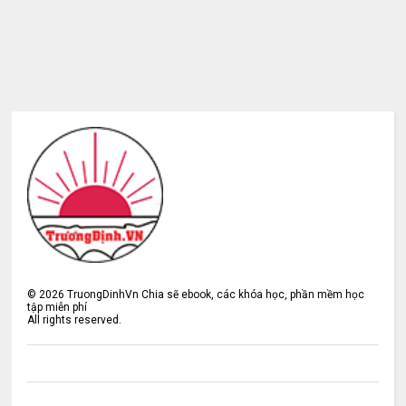
©
2026
TruongDinhVn Chia sẽ ebook, các khóa học, phần mềm học
tập miễn phí
All rights reserved.