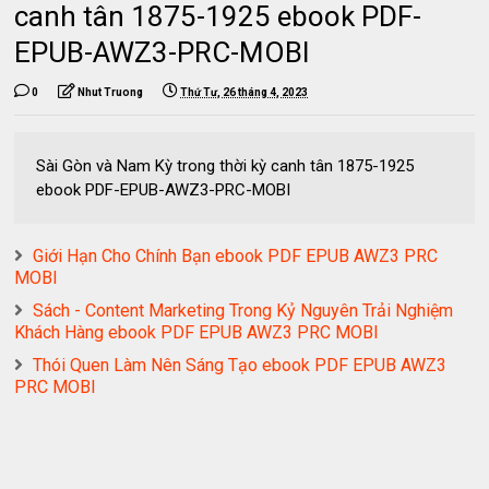
canh tân 1875-1925 ebook PDF-
EPUB-AWZ3-PRC-MOBI
0
Nhut Truong
Thứ Tư, 26 tháng 4, 2023
Sài Gòn và Nam Kỳ trong thời kỳ canh tân 1875-1925
ebook PDF-EPUB-AWZ3-PRC-MOBI
Giới Hạn Cho Chính Bạn ebook PDF EPUB AWZ3 PRC
MOBI
Sách - Content Marketing Trong Kỷ Nguyên Trải Nghiệm
Khách Hàng ebook PDF EPUB AWZ3 PRC MOBI
Thói Quen Làm Nên Sáng Tạo ebook PDF EPUB AWZ3
PRC MOBI