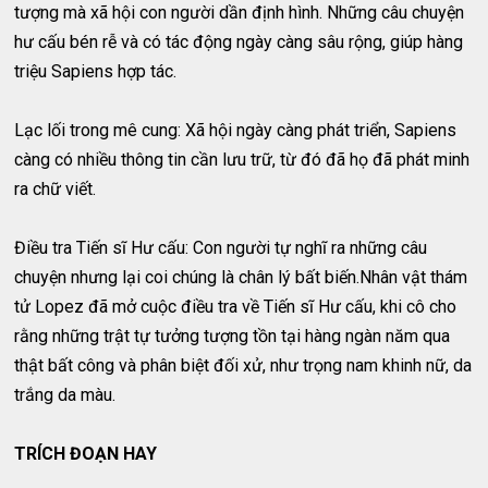
tượng mà xã hội con người dần định hình. Những câu chuyện
hư cấu bén rễ và có tác động ngày càng sâu rộng, giúp hàng
triệu Sapiens hợp tác.
Lạc lối trong mê cung: Xã hội ngày càng phát triển, Sapiens
càng có nhiều thông tin cần lưu trữ, từ đó đã họ đã phát minh
ra chữ viết.
Điều tra Tiến sĩ Hư cấu: Con người tự nghĩ ra những câu
chuyện nhưng lại coi chúng là chân lý bất biến.Nhân vật thám
tử Lopez đã mở cuộc điều tra về Tiến sĩ Hư cấu, khi cô cho
rằng những trật tự tưởng tượng tồn tại hàng ngàn năm qua
thật bất công và phân biệt đối xử, như trọng nam khinh nữ, da
trắng da màu.
TRÍCH ĐOẠN HAY