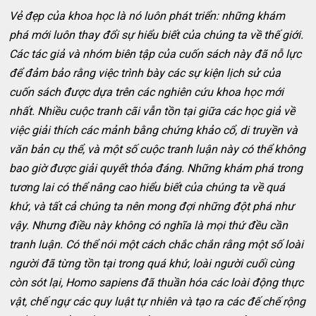
Vẻ đẹp của khoa học là nó luôn phát triển: những khám
phá mới luôn thay đổi sự hiểu biết của chúng ta về thế giới.
Các tác giả và nhóm biên tập của cuốn sách này đã nỗ lực
để đảm bảo rằng việc trình bày các sự kiện lịch sử của
cuốn sách được dựa trên các nghiên cứu khoa học mới
nhất. Nhiều cuộc tranh cãi vẫn tồn tại giữa các học giả về
việc giải thích các mảnh bằng chứng khảo cổ, di truyền và
văn bản cụ thể, và một số cuộc tranh luận này có thể không
bao giờ được giải quyết thỏa đáng. Những khám phá trong
tương lai có thể nâng cao hiểu biết của chúng ta về quá
khứ, và tất cả chúng ta nên mong đợi những đột phá như
vậy. Nhưng điều này không có nghĩa là mọi thứ đều cần
tranh luận. Có thể nói một cách chắc chắn rằng một số loài
người đã từng tồn tại trong quá khứ, loài người cuối cùng
còn sót lại, Homo sapiens đã thuần hóa các loài động thực
vật, chế ngự các quy luật tự nhiên và tạo ra các đế chế rộng