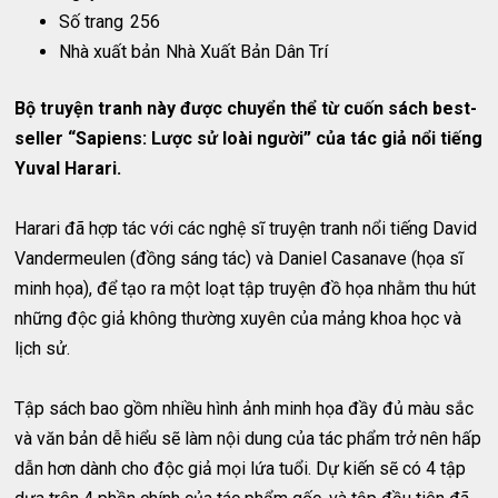
Số trang
256
Nhà xuất bản
Nhà Xuất Bản Dân Trí
Bộ truyện tranh này được chuyển thể từ cuốn sách best-
seller “Sapiens: Lược sử loài người” của tác giả nổi tiếng
Yuval Harari.
Harari đã hợp tác với các nghệ sĩ truyện tranh nổi tiếng David
Vandermeulen (đồng sáng tác) và Daniel Casanave (họa sĩ
minh họa), để tạo ra một loạt tập truyện đồ họa nhằm thu hút
những độc giả không thường xuyên của mảng khoa học và
lịch sử.
Tập sách bao gồm nhiều hình ảnh minh họa đầy đủ màu sắc
và văn bản dễ hiểu sẽ làm nội dung của tác phẩm trở nên hấp
dẫn hơn dành cho độc giả mọi lứa tuổi. Dự kiến sẽ có 4 tập