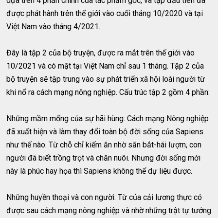
dựa trên 4 phần chính của tác phẩm gốc, và tập đầu tiên đã
được phát hành trên thế giới vào cuối tháng 10/2020 và tại
Việt Nam vào tháng 4/2021.
Đây là tập 2 của bộ truyện, được ra mắt trên thế giới vào
10/2021 và có mặt tại Việt Nam chỉ sau 1 tháng. Tập 2 của
bộ truyện sẽ tập trung vào sự phát triển xã hội loài người từ
khi nổ ra cách mạng nông nghiệp. Cấu trúc tập 2 gồm 4 phần:
Những mầm mống của sự hãi hùng: Cách mạng Nông nghiệp
đã xuất hiện và làm thay đổi toàn bộ đời sống của Sapiens
như thế nào. Từ chỗ chỉ kiếm ăn nhờ săn bắt-hái lượm, con
người đã biết trồng trọt và chăn nuôi. Nhưng đời sống mới
này là phúc hay họa thì Sapiens không thể dự liệu được.
Những huyền thoại và con người: Từ của cải lương thực có
được sau cách mạng nông nghiệp và nhờ những trật tự tưởng