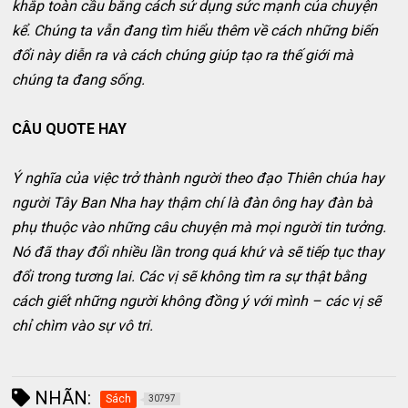
khắp toàn cầu bằng cách sử dụng sức mạnh của chuyện
kể. Chúng ta vẫn đang tìm hiểu thêm về cách những biến
đổi này diễn ra và cách chúng giúp tạo ra thế giới mà
chúng ta đang sống.
CÂU QUOTE HAY
Ý nghĩa của việc trở thành người theo đạo Thiên chúa hay
người Tây Ban Nha hay thậm chí là đàn ông hay đàn bà
phụ thuộc vào những câu chuyện mà mọi người tin tưởng.
Nó đã thay đổi nhiều lần trong quá khứ và sẽ tiếp tục thay
đổi trong tương lai. Các vị sẽ không tìm ra sự thật bằng
cách giết những người không đồng ý với mình – các vị sẽ
chỉ chìm vào sự vô tri.
NHÃN:
Sách
30797