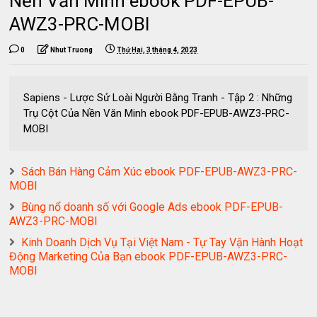
Nền Văn Minh ebook PDF-EPUB-
AWZ3-PRC-MOBI
0
Nhut Truong
Thứ Hai, 3 tháng 4, 2023
Sapiens - Lược Sử Loài Người Bằng Tranh - Tập 2 : Những
Trụ Cột Của Nền Văn Minh ebook PDF-EPUB-AWZ3-PRC-
MOBI
Sách Bán Hàng Cảm Xúc ebook PDF-EPUB-AWZ3-PRC-
MOBI
Bùng nổ doanh số với Google Ads ebook PDF-EPUB-
AWZ3-PRC-MOBI
Kinh Doanh Dịch Vụ Tại Việt Nam - Tự Tay Vận Hành Hoạt
Động Marketing Của Bạn ebook PDF-EPUB-AWZ3-PRC-
MOBI