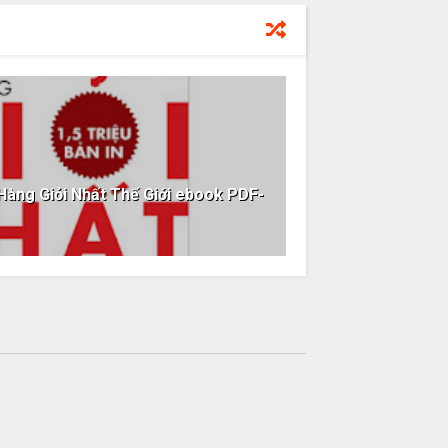
Hàng Giỏi Nhất Thế Giới ebook PDF-