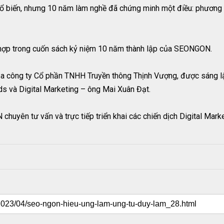
phổ biến, nhưng 10 năm làm nghề đã chứng minh một điều: phư
hợp trong cuốn sách kỷ niệm 10 năm thành lập của SEONGON.
ủa công ty Cổ phần TNHH Truyền thông Thịnh Vượng, được sáng lậ
ds và Digital Marketing – ông Mai Xuân Đạt.
yên tư vấn và trực tiếp triển khai các chiến dịch Digital Marke