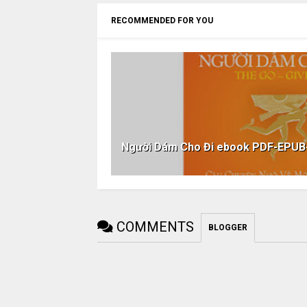
RECOMMENDED FOR YOU
Người Dám Cho Đi ebook PDF-EPU
COMMENTS
BLOGGER