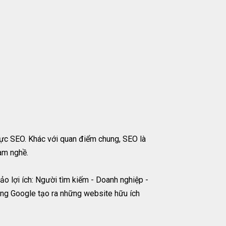
ực SEO. Khác với quan điểm chung, SEO là
àm nghề.
ảo lợi ích: Người tìm kiếm - Doanh nghiệp -
ùng Google tạo ra những website hữu ích