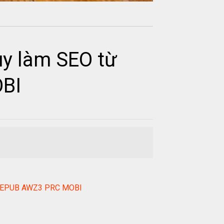
uy làm SEO từ
OBI
DF EPUB AWZ3 PRC MOBI