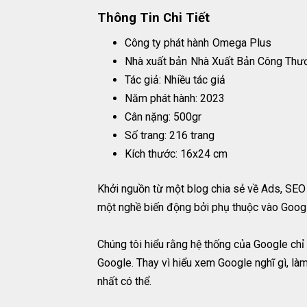
Thông Tin Chi Tiết
Công ty phát hành
Omega Plus
Nhà xuất bản
Nhà Xuất Bản Công Thư
Tác giả: Nhiều tác giả
Năm phát hành: 2023
Cân nặng: 500gr
Số trang: 216 trang
Kích thước: 16x24 cm
Khởi nguồn từ một blog chia sẻ về Ads, SEO
một nghề biến động bởi phụ thuộc vào Goog
Chúng tôi hiểu rằng hệ thống của Google chỉ 
Google. Thay vì hiểu xem Google nghĩ gì, là
nhất có thể.