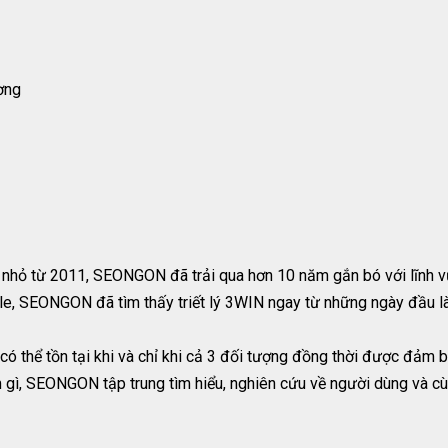
ơng
 nhỏ từ 2011, SEONGON đã trải qua hơn 10 năm gắn bó với lĩnh v
le, SEONGON đã tìm thấy triết lý 3WIN ngay từ những ngày đầu l
có thể tồn tại khi và chỉ khi cả 3 đối tượng đồng thời được đảm b
m gì, SEONGON tập trung tìm hiểu, nghiên cứu về người dùng và c