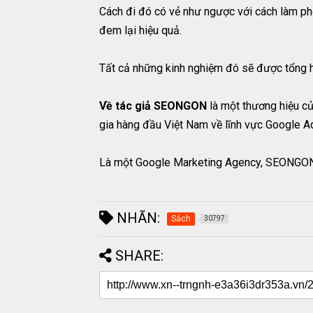
Cách đi đó có vẻ như ngược với cách làm 
đem lại hiệu quả.
Tất cả những kinh nghiệm đó sẽ được tổng 
Về tác giả SEONGON
là một thương hiệu c
gia hàng đầu Việt Nam về lĩnh vực Google A
Là một Google Marketing Agency, SEONGON chu
NHÃN:
Sách
30797
SHARE: