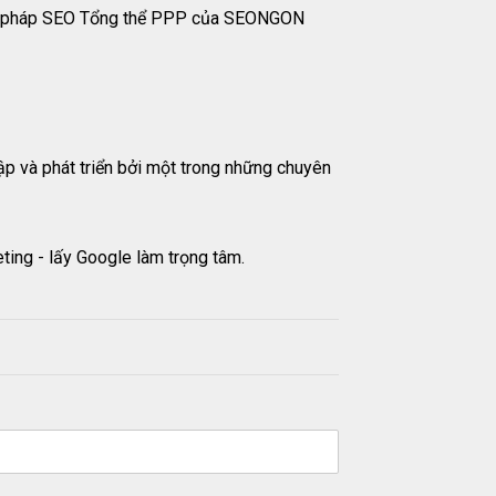
ơng pháp SEO Tổng thể PPP của SEONGON
p và phát triển bởi một trong những chuyên
ting - lấy Google làm trọng tâm.