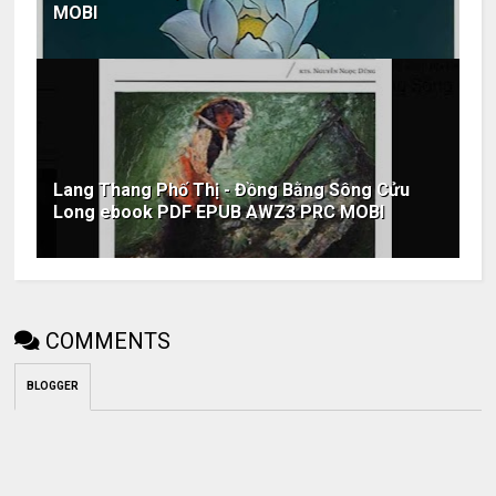
MOBI
Lang Thang Phố Thị - Đồng Bằng Sông Cửu
Long ebook PDF EPUB AWZ3 PRC MOBI
COMMENTS
BLOGGER