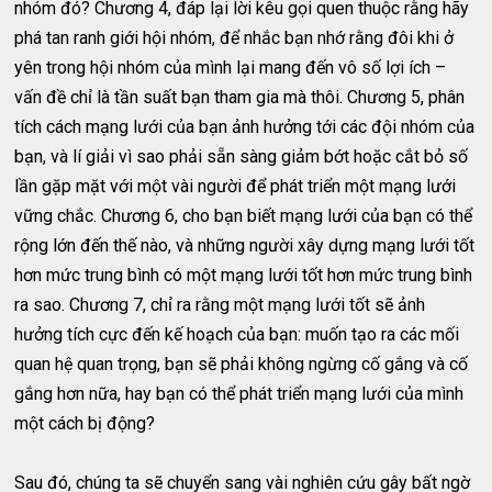
nhóm đó? Chương 4, đáp lại lời kêu gọi quen thuộc rằng hãy
phá tan ranh giới hội nhóm, để nhắc bạn nhớ rằng đôi khi ở
yên trong hội nhóm của mình lại mang đến vô số lợi ích –
vấn đề chỉ là tần suất bạn tham gia mà thôi. Chương 5, phân
tích cách mạng lưới của bạn ảnh hưởng tới các đội nhóm của
bạn, và lí giải vì sao phải sẵn sàng giảm bớt hoặc cắt bỏ số
lần gặp mặt với một vài người để phát triển một mạng lưới
vững chắc. Chương 6, cho bạn biết mạng lưới của bạn có thể
rộng lớn đến thế nào, và những người xây dựng mạng lưới tốt
hơn mức trung bình có một mạng lưới tốt hơn mức trung bình
ra sao. Chương 7, chỉ ra rằng một mạng lưới tốt sẽ ảnh
hưởng tích cực đến kế hoạch của bạn: muốn tạo ra các mối
quan hệ quan trọng, bạn sẽ phải không ngừng cố gắng và cố
gắng hơn nữa, hay bạn có thể phát triển mạng lưới của mình
một cách bị động?
Sau đó, chúng ta sẽ chuyển sang vài nghiên cứu gây bất ngờ