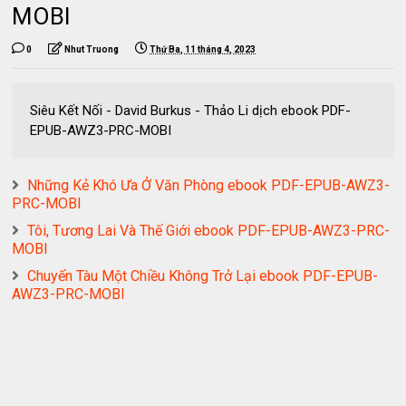
MOBI
0
Nhut Truong
Thứ Ba, 11 tháng 4, 2023
Siêu Kết Nối - David Burkus - Thảo Li dịch ebook PDF-
EPUB-AWZ3-PRC-MOBI
Những Kẻ Khó Ưa Ở Văn Phòng ebook PDF-EPUB-AWZ3-
PRC-MOBI
Tôi, Tương Lai Và Thế Giới ebook PDF-EPUB-AWZ3-PRC-
MOBI
Chuyến Tàu Một Chiều Không Trở Lại ebook PDF-EPUB-
AWZ3-PRC-MOBI