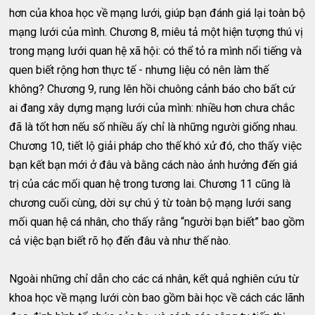
hơn của khoa học về mạng lưới, giúp bạn đánh giá lại toàn bộ
mạng lưới của mình. Chương 8, miêu tả một hiện tượng thú vị
trong mạng lưới quan hệ xã hội: có thể tỏ ra mình nổi tiếng và
quen biết rộng hơn thực tế - nhưng liệu có nên làm thế
không? Chương 9, rung lên hồi chuông cảnh báo cho bất cứ
ai đang xây dựng mạng lưới của mình: nhiều hơn chưa chắc
đã là tốt hơn nếu số nhiều ấy chỉ là những người giống nhau.
Chương 10, tiết lộ giải pháp cho thế khó xử đó, cho thấy việc
bạn kết bạn mới ở đâu và bằng cách nào ảnh hưởng đến giá
trị của các mối quan hệ trong tương lai. Chương 11 cũng là
chương cuối cùng, dời sự chú ý từ toàn bộ mạng lưới sang
mối quan hệ cá nhân, cho thấy rằng “người bạn biết” bao gồm
cả việc bạn biết rõ họ đến đâu và như thế nào.
Ngoài những chỉ dẫn cho các cá nhân, kết quả nghiên cứu từ
khoa học về mạng lưới còn bao gồm bài học về cách các lãnh