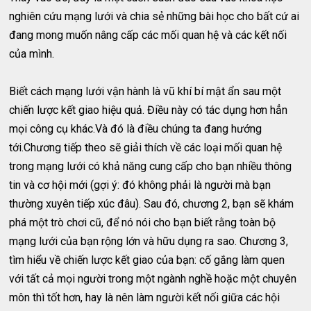
nghiên cứu mạng lưới và chia sẻ những bài học cho bất cứ ai
đang mong muốn nâng cấp các mối quan hệ và các kết nối
của mình.
Biết cách mạng lưới vận hành là vũ khí bí mật ẩn sau một
chiến lược kết giao hiệu quả. Điều này có tác dụng hơn hẳn
mọi công cụ khác.Và đó là điều chúng ta đang hướng
tới.Chương tiếp theo sẽ giải thích về các loại mối quan hệ
trong mạng lưới có khả năng cung cấp cho bạn nhiều thông
tin và cơ hội mới (gợi ý: đó không phải là người mà bạn
thường xuyên tiếp xúc đâu). Sau đó, chương 2, bạn sẽ khám
phá một trò chơi cũ, để nó nói cho bạn biết rằng toàn bộ
mạng lưới của bạn rộng lớn và hữu dụng ra sao. Chương 3,
tìm hiểu về chiến lược kết giao của bạn: cố gắng làm quen
với tất cả mọi người trong một ngành nghề hoặc một chuyên
môn thì tốt hơn, hay là nên làm người kết nối giữa các hội