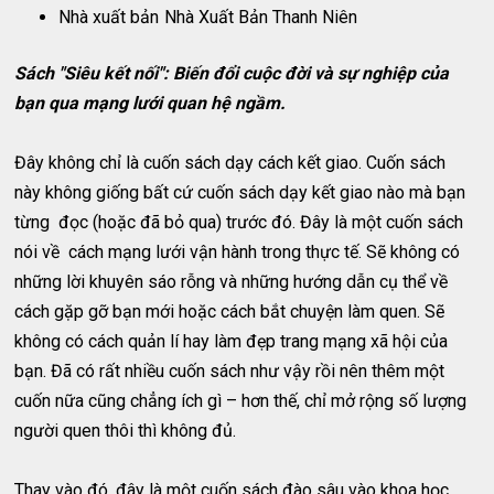
Nhà xuất bản
Nhà Xuất Bản Thanh Niên
Sách "Siêu kết nối": Biến đổi cuộc đời và sự nghiệp của
bạn qua mạng lưới quan hệ ngầm.
Đây không chỉ là cuốn sách dạy cách kết giao. Cuốn sách
này không giống bất cứ cuốn sách dạy kết giao nào mà bạn
từng đọc (hoặc đã bỏ qua) trước đó. Đây là một cuốn sách
nói về cách mạng lưới vận hành trong thực tế. Sẽ không có
những lời khuyên sáo rỗng và những hướng dẫn cụ thể về
cách gặp gỡ bạn mới hoặc cách bắt chuyện làm quen. Sẽ
không có cách quản lí hay làm đẹp trang mạng xã hội của
bạn. Đã có rất nhiều cuốn sách như vậy rồi nên thêm một
cuốn nữa cũng chẳng ích gì – hơn thế, chỉ mở rộng số lượng
người quen thôi thì không đủ.
Thay vào đó, đây là một cuốn sách đào sâu vào khoa học