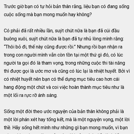
Trước giờ bạn có tự hỏi bản thân rằng, liệu bạn có đang sống
cuộc sống mà bạn mong muốn hay không?
Có phải đã rất nhiều lần, suýt chút nữa là bạn đã cúi đầu
buông xuôi, suýt chút nữa là bạn đã tự nhủ lòng mình rằng:
“Thôi bỏ đi, thế này cũng được rồi.” Nhưng rồi bạn nhận ra
trong con người mình vẫn còn tồn tại một thứ gì đó, có lúc
người ta gọi đó là tham vọng, trong những cuộc thi tài năng
thì được gọi là ước mơ và cũng có lúc lại là nhiệt huyết. Bởi vì
có nhiệt huyết nên bạn có thể dựng mục tiêu cao hơn cái
hang động một chút và coi việc hoàn thành mục tiêu như là
một lối ra rực rỡ ánh sáng.
Sống một đời theo ước nguyện của bản thân không phải là
một lời phán xét hay tổng kết, mà là một nguyện vọng, một lời
thề. Hãy sống hết mình như những gì bạn mong muốn, vì bạn