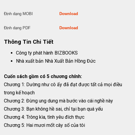
Định dạng MOBI
Download
Định dạng PDF
Download
Thông Tin Chi Tiết
Công ty phát hành
BIZBOOKS
Nhà xuất bản
Nhà Xuất Bản Hồng Đức
Cuốn sách gồm có 5 chương chính:
Chương 1: Dường như cô ấy đã đạt được tất cả mọi điều
trong kế hoạch
Chương 2: Đừng ung dung mà bước vào cái nghề này
Chương 3: Bạn không hề sai, chỉ tại bạn quá yếu
Chương 4: Trông kìa, tình yêu đích thực
Chương 5: Hai mươi mốt cây số của tôi