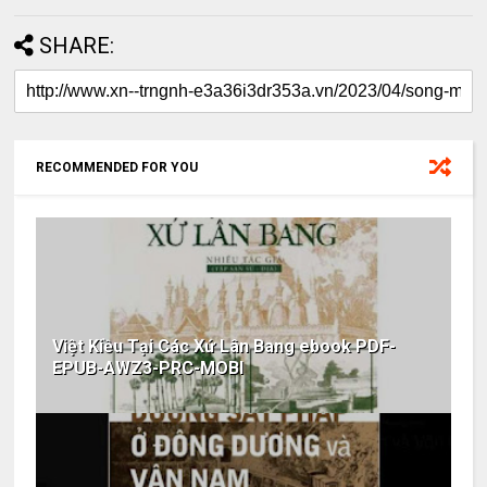
SHARE:
RECOMMENDED FOR YOU
Việt Kiều Tại Các Xứ Lân Bang ebook PDF-
EPUB-AWZ3-PRC-MOBI