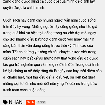
xứng đáng được dùng cả cuộc đời của mình để giành lấy
quyền được là chính mình.
Cuốn sách này dành cho những người vẫn nghĩ cuộc sống
tràn đầy hy vọng. Những người này cũng giống như tác giả
trong quá khứ và hiện tại, sống trong sự chờ đợi mỗi ngày,
chờ đợi những điều bất ngờ, đánh cược vào ngày mai, tin
rằng bản thân vẫn đang sống trước thời kỳ đỉnh cao của
mình. Tất cả những ý tưởng và câu chuyện được viết trong
cuốn sách này, bất kể vui mừng hay thất vọng đều đã được
tác giả trải nghiệm qua và mang ra đánh đổi. Trong quá trình
kể lại, chúng ta sẽ thấy rằng dù là ngày nào hay thời điểm nào
đi chăng nữa, mọi thứ đều để lại dấu vết, sự liên kết giữa
những sợi tơ lớn nhỏ mới dệt nên ý nghĩa của nó trong bức
tranh toàn cảnh cuộc sống.
NHÃN:
Sách
30799